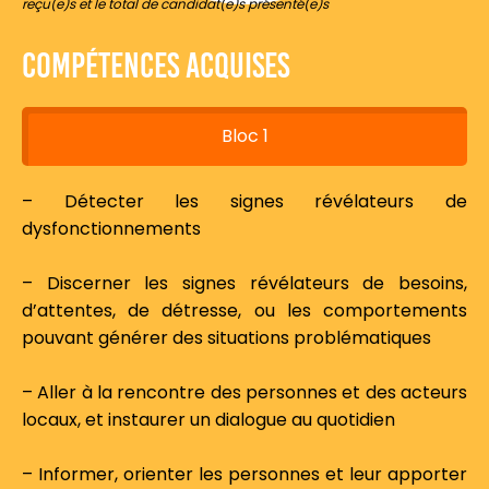
reçu(e)s et le total de candidat(e)s présenté(e)s
Compétences acquises
Bloc 1
– Détecter les signes révélateurs de
dysfonctionnements
– Discerner les signes révélateurs de besoins,
d’attentes, de détresse, ou les comportements
pouvant générer des situations problématiques
– Aller à la rencontre des personnes et des acteurs
locaux, et instaurer un dialogue au quotidien
– Informer, orienter les personnes et leur apporter