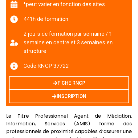
*peut varier en fonction des sites
441h de formation
2 jours de formation par semaine / 1
semaine en centre et 3 semaines en
structure
Code RNCP 37722
FICHE RNCP
INSCRIPTION
Le Titre Professionnel Agent de Médiation,
Information, Services (AMIS) forme des
professionnels de proximité capables d’assurer une