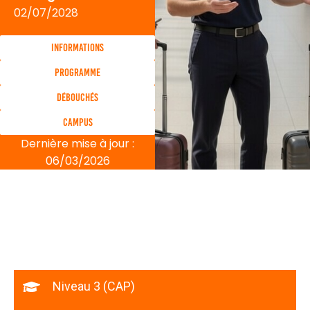
02/07/2028
Informations
Programme
Débouchés
Campus
Dernière mise à jour :
06/03/2026
Niveau 3 (CAP)