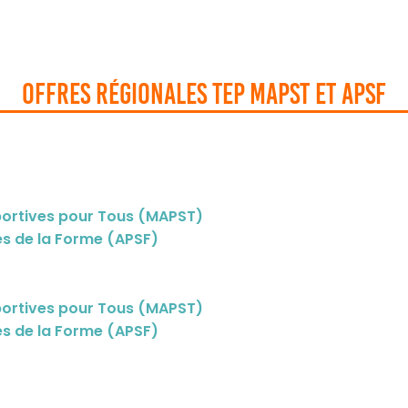
Offres régionales tep mapst et apsf
Sportives pour Tous (MAPST)
ves de la Forme (APSF)
Sportives pour Tous (MAPST)
ves de la Forme (APSF)