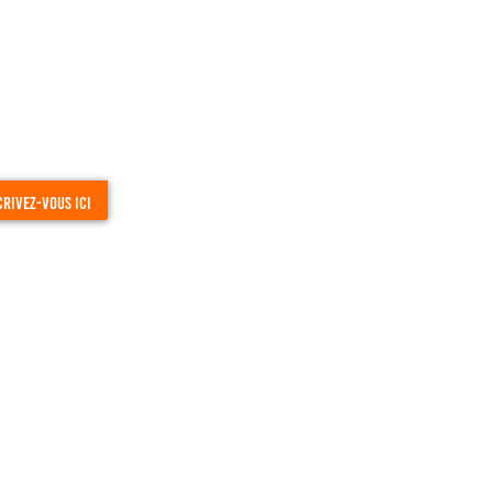
crivez-vous ici