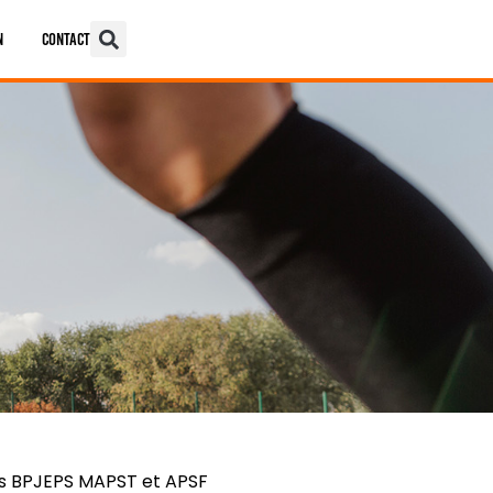
n
Contact
les BPJEPS MAPST et APSF