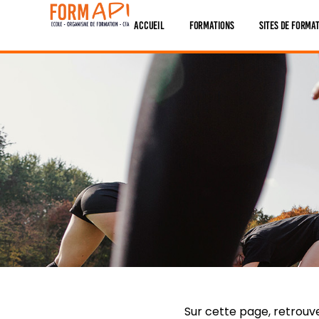
Panneau de gestion des cookies
Accueil
Formations
Sites De Forma
Sur cette page, retrouv