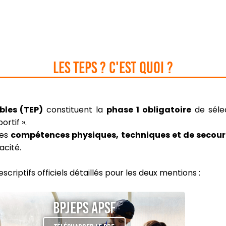
Les TEPS ? C'est quoi ?
bles (TEP)
constituent la
phase 1 obligatoire
de séle
rtif ».
des
compétences physiques, techniques et de secou
acité.
criptifs officiels détaillés pour les deux mentions :
BPJEPS APSF