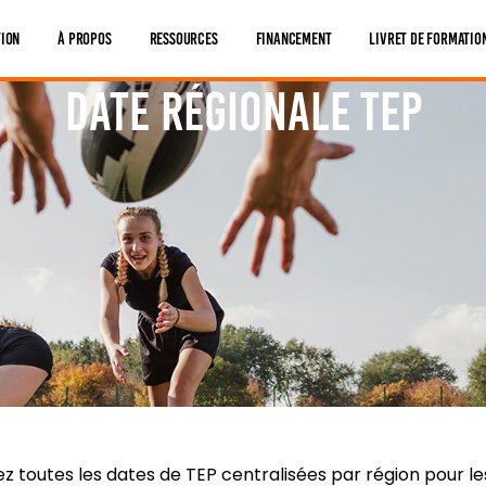
tion
À Propos
Ressources
Financement
Livret De Formatio
Date Régionale TEP
ez toutes les dates de TEP centralisées par région pour 