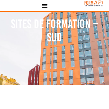
Panneau de gestion des cookies
Sites de formation –
Sud