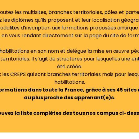
utes les multisites, branches territoriales, pôles et par
 les diplômes qu’ils proposent et leur localisation géogr
dalités d’inscription aux formations proposées ainsi que
 en vous rendant directement sur la page du site de for
s habilitations en son nom et délègue la mise en œuvre pé
rritoriales. Il s’agit de structures pour lesquelles une ent
été créée.
: les CREPS qui sont branches territoriales mais pour lesq
habilitations.
rmations dans toute la France, grâce à ses 45 sites 
au plus proche des apprenant(e)s.
ouvez la liste complètes des tous nos campus ci-dess