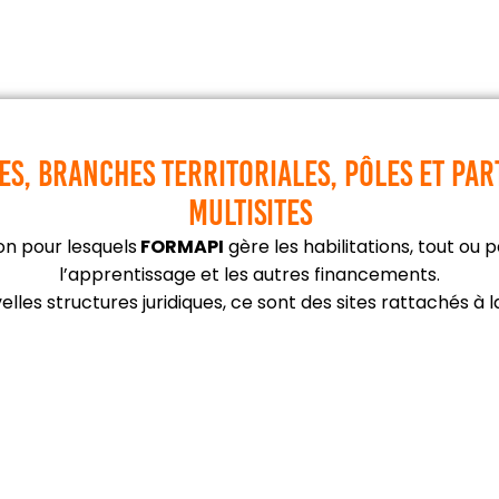
es, Branches territoriales, pôles et pa
MULTISITES
on pour lesquels
FORMAPI
gère les habilitations, tout ou
l’apprentissage et les autres financements.
velles structures juridiques, ce sont des sites rattachés à