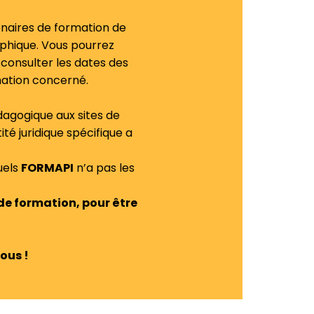
tenaires de formation de
aphique. Vous pourrez
 consulter les dates des
mation concerné.
dagogique aux sites de
ité juridique spécifique a
uels
FORMAPI
n’a pas les
de formation, pour être
ous !