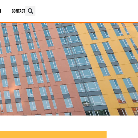
n
Contact