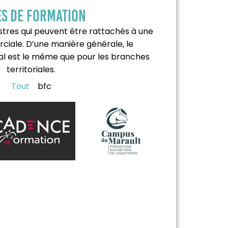
es de formation
estres qui peuvent être rattachés à une
iale. D’une manière générale, le
l est le même que pour les branches
territoriales.
Tout
bfc