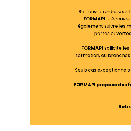
Retrouvez ci-dessous to
FORMAPI
: découvrez
également suivre les mo
portes ouvertes
FORMAPI
sollicite le
formation, ou branches te
Seuls cas exceptionnels 
FORMAPI propose des fo
Retr