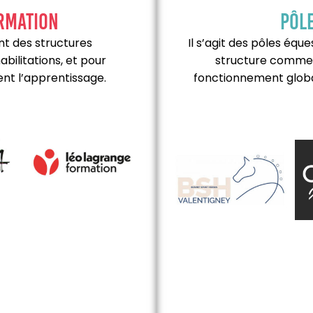
rmation
Pôl
nt des structures
Il s’agit des pôles équ
abilitations, et pour
structure commerc
nt l’apprentissage.
fonctionnement globa