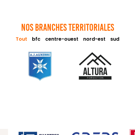
NOS BRANCHES TERRITORIALES
Tout
bfc
centre-ouest
nord-est
sud