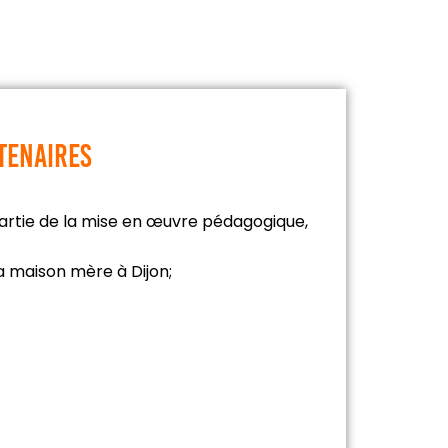
rtenaires
 partie de la mise en œuvre pédagogique,
 la maison mère à Dijon;