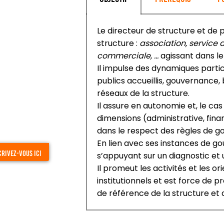
Le directeur de structure et de 
structure :
association, service d
commerciale, …
agissant dans le
Il impulse des dynamiques partic
publics accueillis, gouvernance,
réseaux de la structure.
Il assure en autonomie et, le cas
dimensions (administrative, fin
dans le respect des règles de go
En lien avec ses instances de gou
crivez-vous ici
s’appuyant sur un diagnostic et
Il promeut les activités et les 
institutionnels et est force de p
de référence de la structure et 