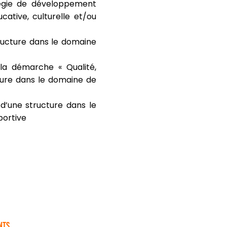
tégie de développement
cative, culturelle et/ou
ructure dans le domaine
la démarche « Qualité,
cture dans le domaine de
 d’une structure dans le
portive
nts