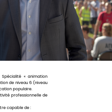
 Spécialité « animation
tion de niveau 6 (niveau
cation populaire.
ctivité professionnelle de
être capable de :