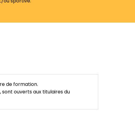
t/ou sportive.
tre de formation.
 sont ouverts aux titulaires du