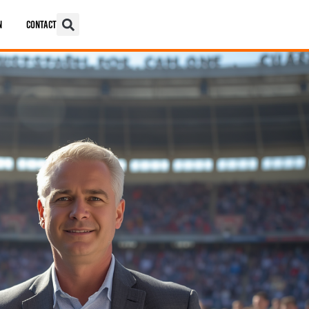
n
Contact