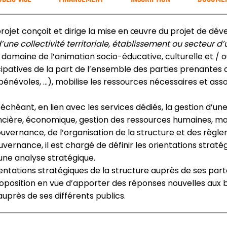
projet conçoit et dirige la mise en œuvre du projet de d
’une collectivité territoriale, établissement ou secteur d
 domaine de l’animation socio-éducative, culturelle et / o
ipatives de la part de l’ensemble des parties prenantes d
 bénévoles, …), mobilise les ressources nécessaires et asso
 échéant, en lien avec les services dédiés, la gestion d’un
ancière, économique, gestion des ressources humaines, mat
uvernance, de l’organisation de la structure et des règle
vernance, il est chargé de définir les orientations stratég
 une analyse stratégique.
orientations stratégiques de la structure auprès de ses p
roposition en vue d’apporter des réponses nouvelles aux bes
auprès de ses différents publics.