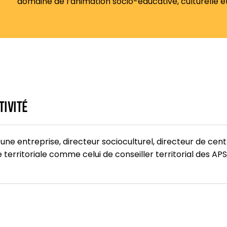
domaine de l’animation socio-éducative, culturelle e
tivité
 une entreprise, directeur socioculturel, directeur de cen
territoriale comme celui de conseiller territorial des APS,