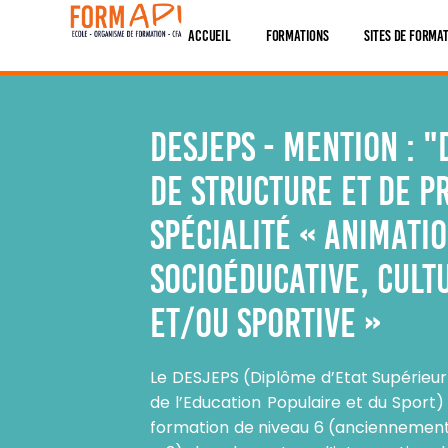
Panneau de gestion des cookies
Accueil
Formations
Sites De Forma
DESJEPS - Mention : "
de structure et de p
Spécialité « animati
socioéducative, cult
et/ou sportive »
Le DESJEPS (Diplôme d’Etat Supérieur
de l’Education Populaire et du Sport
formation de niveau 6 (anciennement 