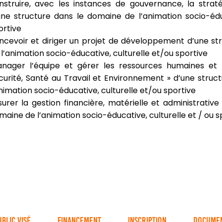
nstruire, avec les instances de gouvernance, la stra
une structure dans le domaine de l’animation socio-édu
ortive
ncevoir et diriger un projet de développement d’une st
 l’animation socio-éducative, culturelle et/ou sportive
nager l’équipe et gérer les ressources humaines et 
curité, Santé au Travail et Environnement » d’une stru
animation socio-éducative, culturelle et/ou sportive
surer la gestion financière, matérielle et administrative
maine de l’animation socio-éducative, culturelle et / ou s
ublic visé
Financement
Inscription
Docume