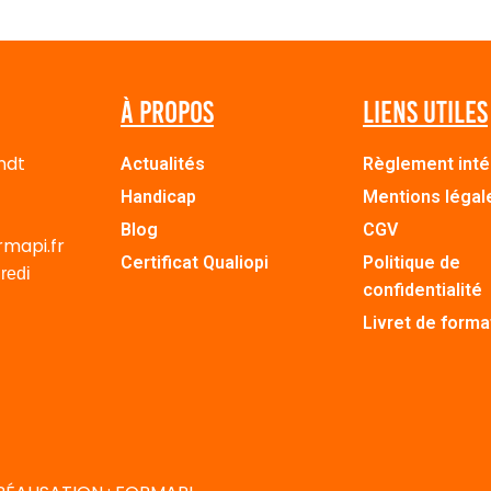
À propos
Liens utiles
ndt
Actualités
Règlement inté
Handicap
Mentions légal
Blog
CGV
rmapi.fr
Certificat Qualiopi
Politique de
redi
confidentialité
Livret de forma