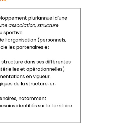
éveloppement pluriannuel d’une
’une association, structure
u sportive.
e l’organisation (personnels,
cie les partenaires et
e structure dans ses différentes
érielles et opérationnelles)
mentations en vigueur.
iques de la structure, en
artenaires, notamment
oins identifiés sur le territoire