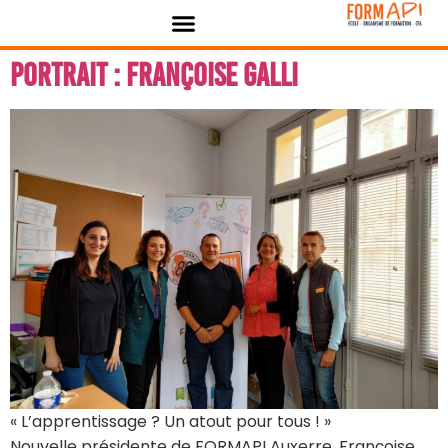
contenu
Panneau de gestion des cookies
principal
Portrait : Françoise GALLI
« L’apprentissage ? Un atout pour tous ! »
Nouvelle présidente de FORMAPI Auxerre, Françoise