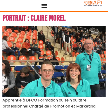
contenu
Panneau de gestion des cookies
principal
Portrait : Claire MOREL
Apprentie à DFCO Formation au sein du titre
professionnel Chargé de Promotion et Marketing