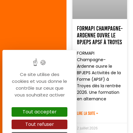
FORMAPI Champagne-
Ardenne ouvre le
BPJEPS APSF à Troyes
FORMAPI
Champagne-
Ardenne ouvre le
BPJEPS Activités de la
Ce site utilise des
Forme (APSF) à
cookies et vous donne le
Troyes dès la rentrée
contrôle sur ceux que
2026. Une formation
vous souhaitez activer
en alternance
Tout accepter
LIRE LA SUITE »
Tout refuser
2 juillet 2026