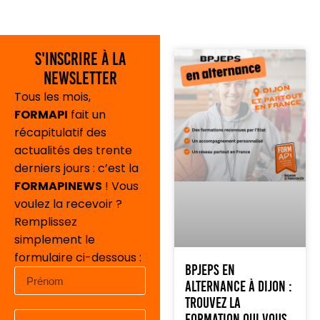
S'inscrire à la
newsletter
Tous les mois,
FORMAPI
fait un
récapitulatif des
actualités des trente
derniers jours : c’est la
FORMAPINEWS
! Vous
voulez la recevoir ?
Remplissez
simplement le
formulaire ci-dessous :
BPJEPS en
alternance à Dijon :
trouvez la
formation qui vous