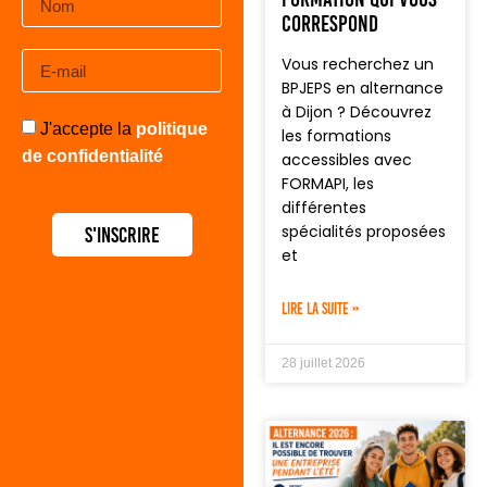
correspond
Vous recherchez un
BPJEPS en alternance
à Dijon ? Découvrez
J'accepte la
politique
les formations
de confidentialité
accessibles avec
FORMAPI, les
différentes
spécialités proposées
S'inscrire
et
LIRE LA SUITE »
28 juillet 2026