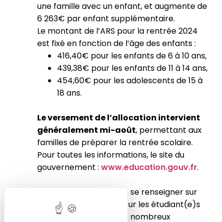
une famille avec un enfant, et augmente de
6 263€ par enfant supplémentaire.
Le montant de l’ARS pour la rentrée 2024
est fixé en fonction de l’âge des enfants :
416,40€ pour les enfants de 6 à 10 ans,
439,38€ pour les enfants de 11 à 14 ans,
454,60€ pour les adolescents de 15 à
18 ans.
Le versement de l’allocation intervient
généralement mi-août
, permettant aux
familles de préparer la rentrée scolaire​.
Pour toutes les informations, le site du
gouvernement :
www.education.gouv.fr
.
Il est important de bien se renseigner sur
les aides disponibles pour les étudiant(e)s
et les alternant(e)s. De nombreux