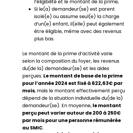
l’éligibilité et le montant de la prime,
Si le(a) demandeur(se) est parent
isolé(e) ou assume seul(e) la charge
d’un(e) enfant, il(elle) peut également
être éligible, même avec des revenus
plus bas.
Le montant de la prime d’activité varie
selon la composition du foyer, les revenus
du(de la) demandeur(se) et les aides
perçues.
Le montant de base de la prime
pour l’année 2024 est fixé à 622,63€ par
mois
, mais le montant effectivement perçu
dépend de la situation individuelle du(de la)
demandeur(se). En moyenne,
le montant
perçu peut varier autour de 200 à 250€
par mois pour une personne rémunérée
au SMIC
.