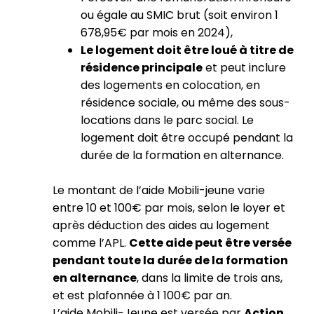
ou égale au SMIC brut (soit environ 1
678,95€ par mois en 2024),
Le logement doit être loué à titre de
résidence principale
et peut inclure
des logements en colocation, en
résidence sociale, ou même des sous-
locations dans le parc social. Le
logement doit être occupé pendant la
durée de la formation en alternance.
Le montant de l’aide Mobili-jeune varie
entre 10 et 100€ par mois, selon le loyer et
après déduction des aides au logement
comme l’APL.
Cette aide peut être versée
pendant toute la durée de la formation
en alternance
, dans la limite de trois ans,
et est plafonnée à 1 100€ par an.
L’aide Mobili-Jeune est versée par
Action