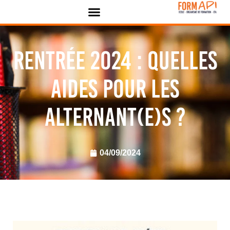
Panneau de gestion des cookies
Rentrée 2024 : quelles
aides pour les
alternant(e)s ?
04/09/2024