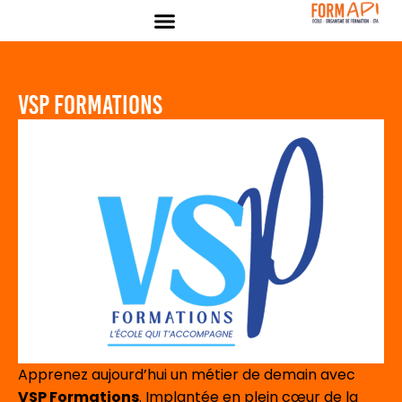
Panneau de gestion des cookies
VSP Formations
Apprenez aujourd’hui un métier de demain avec
VSP Formations
. Implantée en plein cœur de la