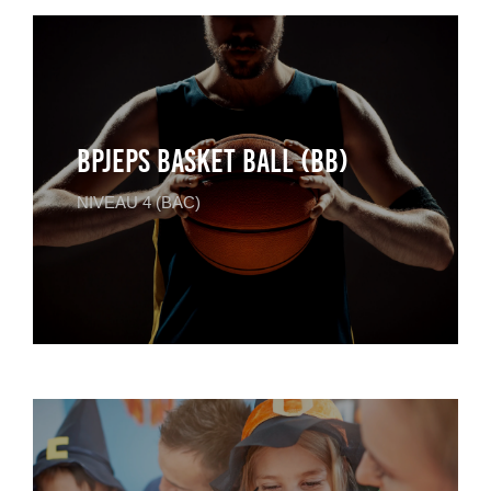
BPJEPS Basket Ball (BB)
NIVEAU 4 (BAC)