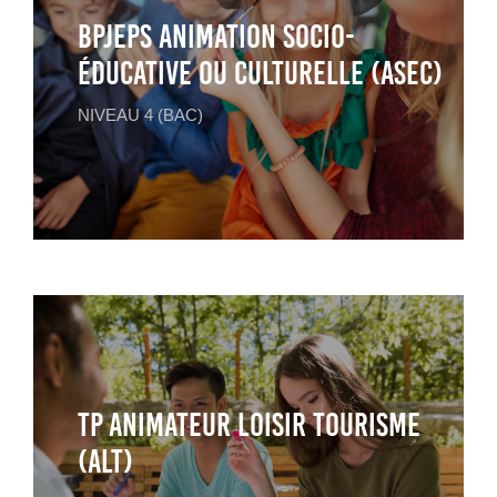
BPJEPS Animation Socio-
Éducative ou Culturelle (ASEC)
NIVEAU 4 (BAC)
TP ANIMATEUR LOISIR TOURISME
(ALT)