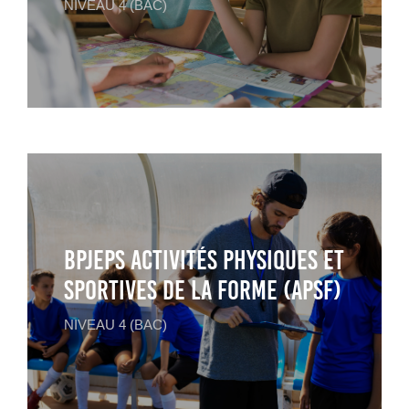
NIVEAU 4 (BAC)
BPJEPS Activités physiques et
sportives de la forme (APSF)
NIVEAU 4 (BAC)