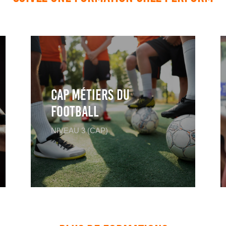
CAP Métiers du
Football
NIVEAU 3 (CAP)