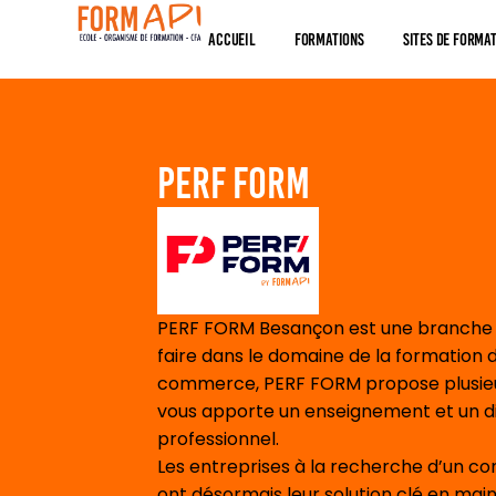
Panneau de gestion des cookies
Accueil
Formations
Sites De Forma
PERF FORM
PERF FORM Besançon est une branche t
faire dans le domaine de la formation de
commerce, PERF FORM propose plusieur
vous apporte un enseignement et un d
professionnel.
Les entreprises à la recherche d’un co
ont désormais leur solution clé en mai