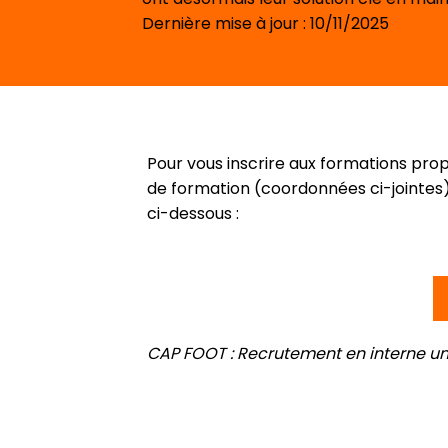
Dernière mise à jour : 10/11/2025
Pour vous inscrire aux formations pr
de formation (coordonnées ci-jointes) 
ci-dessous :
CAP FOOT : Recrutement en interne 