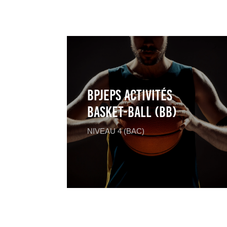
BPJEPS Activités
Basket-Ball (BB)
NIVEAU 4 (BAC)