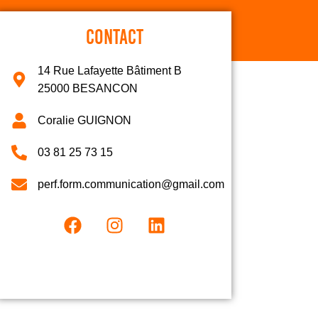
CONTACT
14 Rue Lafayette Bâtiment B
25000 BESANCON
Coralie GUIGNON
03 81 25 73 15
perf.form.communication@gmail.com