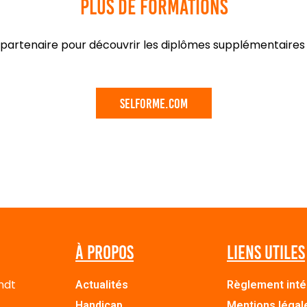
Plus de formations
e partenaire pour découvrir les diplômes supplémentaire
Selforme.com
À propos
Liens utiles
ndt
Actualités
Règlement inté
Handicap
Mentions légal