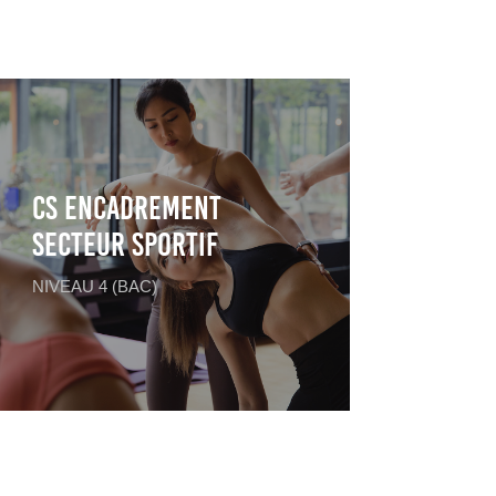
CS Encadrement
Secteur Sportif
NIVEAU 4 (BAC)