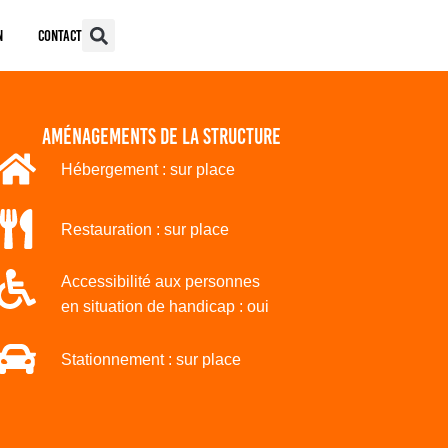
n
Contact
aménagements de la structure
Hébergement : sur place
Restauration : sur place
Accessibilité aux personnes
en situation de handicap : oui
Stationnement : sur place