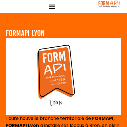
Panneau de gestion des cookies
FORMAPI LYON
Toute nouvelle branche territoriale de
FORMAPI,
FORMAPI Lyon
a installé ses locaux à Bron, en plein