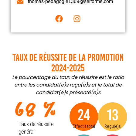
thomas-pedagogie1369@selforme.com
Taux de réussite de la promotion
2024-2025
Le pourcentage du taux de réussite est le ratio
entre les candidat(e)s reçu(e)s et le total de
candidat(e)s présenté(e)s
68
 %
24
13
Taux de réussite
Effectif total
Reçu(e)s
général