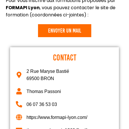
Pour vous inscrire aux formations proposées par
FORMAPI Lyon
, vous pouvez contacter le site de
formation (coordonnées ci-jointes) :
envoyer un mail
CONTACT
2 Rue Maryse Bastié
69500 BRON
Thomas Passoni
06 07 36 53 03
https://www.formapi-lyon.com/