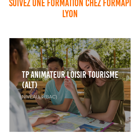
Suivez une formation chez FORMAPI
Lyon
TP ANIMATEUR LOISIR TOURISME
(ALT)
NIVEAU 4 (BAC)