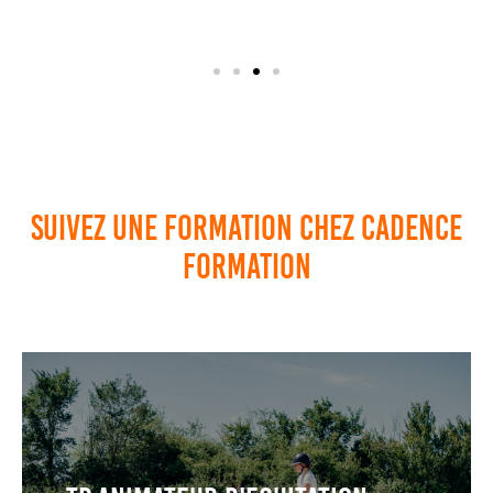
Suivez une formation chez cadence
formation