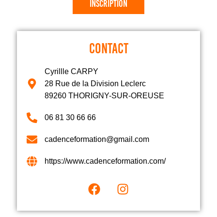
Inscription
CONTACT
Cyrillle CARPY
28 Rue de la Division Leclerc
89260 THORIGNY-SUR-OREUSE
06 81 30 66 66
cadenceformation@gmail.com
https://www.cadenceformation.com/