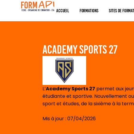
Panneau de gestion des cookies
Accueil
Formations
Sites De Forma
Academy Sports 27
L’
Academy Sports 27
permet aux jeune
étudiante et sportive. Nouvellement o
sport et études, de la sixième à la term
Mis à jour : 07/04/2026