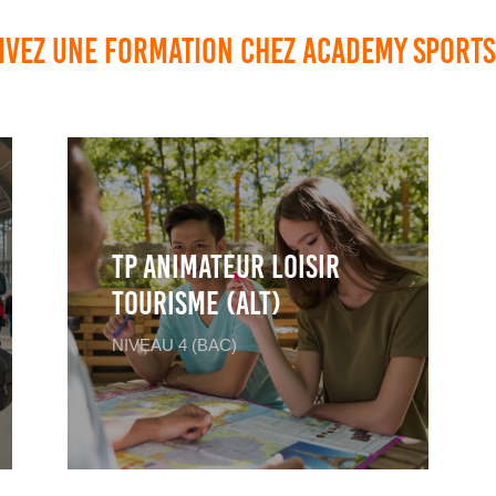
ivez une formation chez Academy Sports
TP ANIMATEUR LOISIR
TOURISME (ALT)
NIVEAU 4 (BAC)