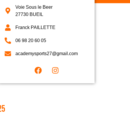
Voie Sous le Beer
27730 BUEIL
Franck PAILLETTE
06 98 20 60 05
academysports27@gmail.com
25