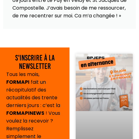
69 jours entre Le Puy en Velay et St Jacques de
Compostelle. J’avais besoin de me ressourcer,
de me recentrer sur moi. Ca m’a changée ! »
S'inscrire à la
newsletter
Tous les mois,
FORMAPI
fait un
récapitulatif des
actualités des trente
derniers jours : c’est la
FORMAPINEWS
! Vous
voulez la recevoir ?
Remplissez
simplement le