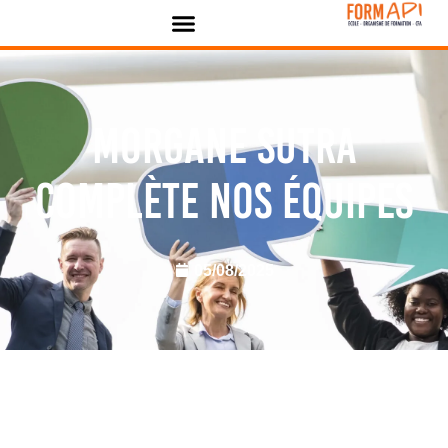
Panneau de gestion des cookies
Morgane Sutra
complète nos équipes
05/08/2025