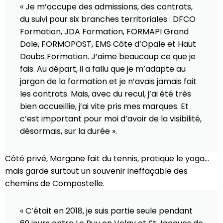
« Je m’occupe des admissions, des contrats,
du suivi pour six branches territoriales : DFCO
Formation, JDA Formation, FORMAPI Grand
Dole, FORMOPOST, EMS Côte d’Opale et Haut
Doubs Formation. J’aime beaucoup ce que je
fais. Au départ, il a fallu que je m’adapte au
jargon de la formation et je n’avais jamais fait
les contrats. Mais, avec du recul, j’ai été très
bien accueillie, j’ai vite pris mes marques. Et
c’est important pour moi d’avoir de la visibilité,
désormais, sur la durée ».
Côté privé, Morgane fait du tennis, pratique le yoga…
mais garde surtout un souvenir ineffaçable des
chemins de Compostelle.
« C’était en 2018, je suis partie seule pendant