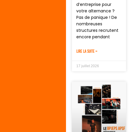
d’entreprise pour
votre alternance ?
Pas de panique ! De
nombreuses
structures recrutent
encore pendant
LIRE LA SUITE »
17 juillet 2026