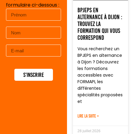
formulaire ci-dessous :
BPJEPS en
alternance à Dijon :
trouvez la
formation qui vous
correspond
Vous recherchez un
BPJEPS en alternance
à Dijon ? Découvrez
les formations
S'inscrire
accessibles avec
FORMAPI, les
différentes
spécialités proposées
et
LIRE LA SUITE »
28 juillet 2026