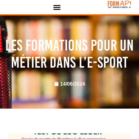
Panneau de gestion des cookies
Les formations pour un
métier dans l’e-sport
14/06/2024