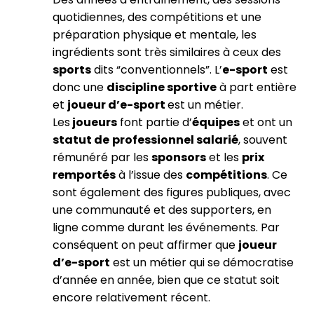
quotidiennes, des compétitions et une
préparation physique et mentale, les
ingrédients sont très similaires à ceux des
sports
dits “conventionnels”. L’
e-sport
est
donc une
discipline sportive
à part entière
et
joueur d’e-sport
est un métier.
Les
joueurs
font partie d’
équipes
et ont un
statut de
professionnel salarié
, souvent
rémunéré par les
sponsors
et les
prix
remportés
à l’issue des
compétitions
. Ce
sont également des figures publiques, avec
une communauté et des supporters, en
ligne comme durant les événements. Par
conséquent on peut affirmer que
joueur
d’e-sport
est un métier qui se démocratise
d’année en année, bien que ce statut soit
encore relativement récent.