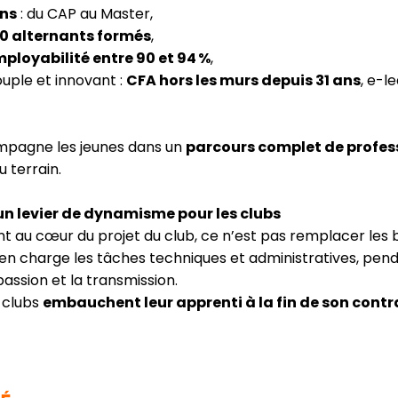
ns
: du CAP au Master,
00 alternants formés
,
ployabilité entre 90 et 94 %
,
uple et innovant :
CFA hors les murs depuis 31 ans
, e-
pagne les jeunes dans un
parcours complet de profes
u terrain.
un levier de dynamisme pour les clubs
t au cœur du projet du club, ce n’est pas remplacer les 
 en charge les tâches techniques et administratives, pen
passion et la transmission.
 clubs
embauchent leur apprenti à la fin de son contr