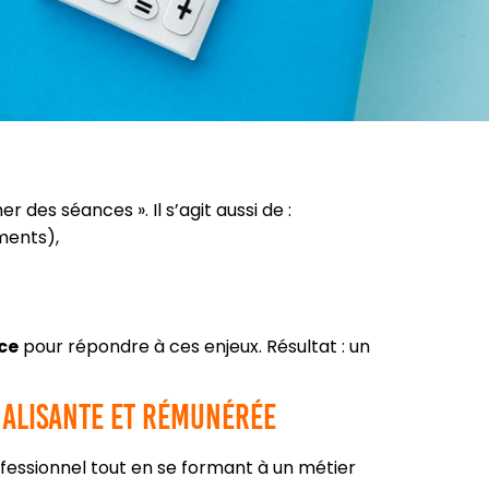
r des séances ». Il s’agit aussi de :
ments),
nce
pour répondre à ces enjeux. Résultat : un
nalisante et rémunérée
fessionnel tout en se formant à un métier