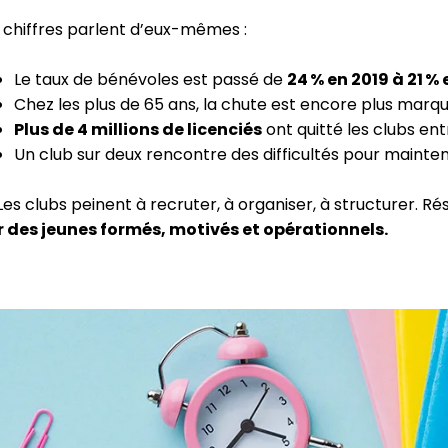
 chiffres parlent d’eux-mêmes :
Le taux de bénévoles est passé de
24 % en 2019 à 21 %
Chez les plus de 65 ans, la chute est encore plus marq
Plus de 4 millions de licenciés
ont quitté les clubs ent
Un club sur deux rencontre des difficultés pour maintenir
es clubs peinent à recruter, à organiser, à structurer. Rés
 des jeunes formés, motivés et opérationnels.