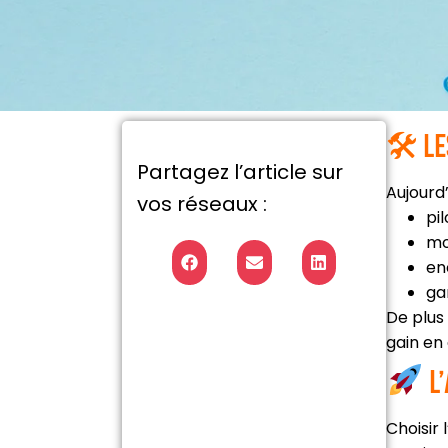
🛠 Le
Partagez l’article sur
Aujourd’
vos réseaux :
pi
mo
en
ga
De plus
gain en
L’
Choisir