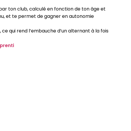
 par ton club, calculé en fonction de ton âge et
venu, et te permet de gagner en autonomie
t
, ce qui rend l’embauche d’un alternant à la fois
prenti