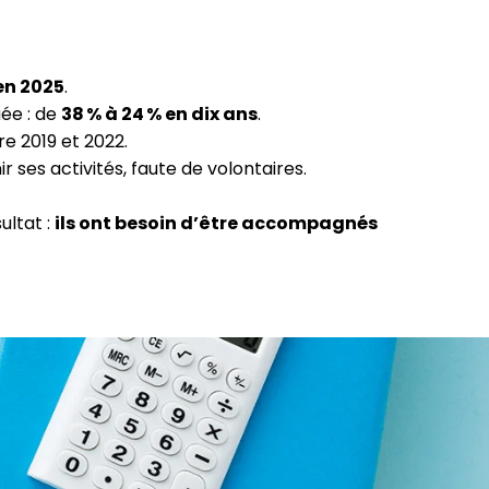
 en 2025
.
uée : de
38 % à 24 % en dix ans
.
re 2019 et 2022.
 ses activités, faute de volontaires.
ultat :
ils ont besoin d’être accompagnés