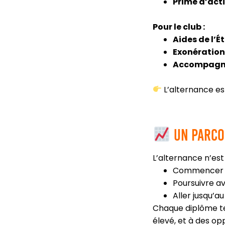
Prime d’acti
Pour le club :
Aides de l’É
Exonération
Accompagne
L’alternance e
Un parcou
L’alternance n’est
Commencer 
Poursuivre a
Aller jusqu’a
Chaque diplôme te 
élevé, et à des op