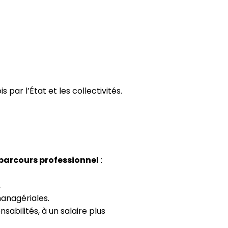
is par l’État et les collectivités.
 parcours professionnel
:
,
managériales.
abilités, à un salaire plus