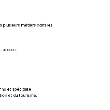
rs plusieurs métiers dans les
ns presse,
nnu et spécialisé
tion et du tourisme.