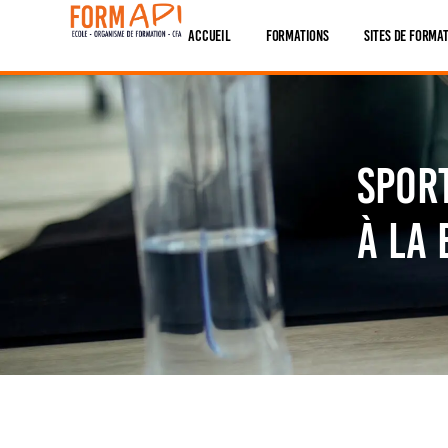
Panneau de gestion des cookies
Accueil
Formations
Sites De Forma
Sport
à la