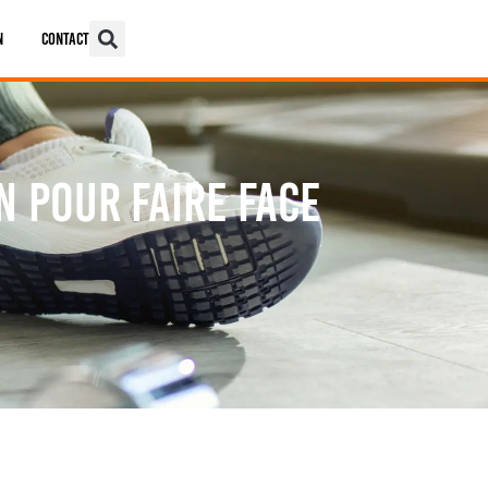
n
Contact
n pour faire face