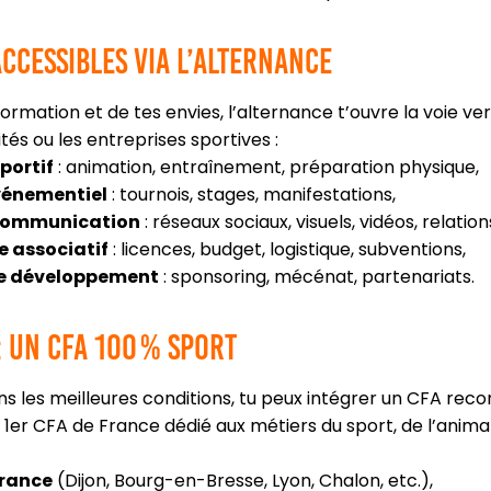
ccessibles via l’alternance
formation et de tes envies, l’alternance t’ouvre la voie ve
vités ou les entreprises sportives :
portif
: animation, entraînement, préparation physique,
vénementiel
: tournois, stages, manifestations,
communication
: réseaux sociaux, visuels, vidéos, relatio
e associatif
: licences, budget, logistique, subventions,
e développement
: sponsoring, mécénat, partenariats.
 un CFA 100 % sport
s les meilleures conditions, tu peux intégrer un CFA reco
, 1er CFA de France dédié aux métiers du sport, de l’anima
France
(Dijon, Bourg-en-Bresse, Lyon, Chalon, etc.),