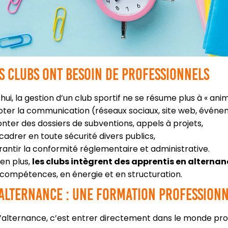
s clubs ont besoin de professionnels
hui, la gestion d’un club sportif ne se résume plus à « anime
loter la communication (réseaux sociaux, site web, événe
nter des dossiers de subventions, appels à projets,
cadrer en toute sécurité divers publics,
rantir la conformité réglementaire et administrative.
 en plus,
les clubs intègrent des apprentis en alterna
 compétences, en énergie et en structuration.
alternance : une formation profession
 l’alternance, c’est entrer directement dans le monde pro