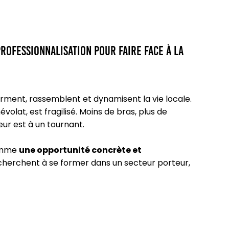
rofessionnalisation pour faire face à la
 forment, rassemblent et dynamisent la vie locale.
volat, est fragilisé. Moins de bras, plus de
ur est à un tournant.
omme
une opportunité concrète et
i cherchent à se former dans un secteur porteur,