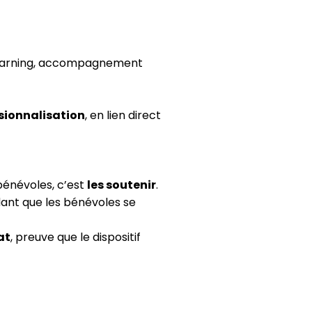
learning, accompagnement
sionnalisation
, en lien direct
bénévoles, c’est
les soutenir
.
dant que les bénévoles se
at
, preuve que le dispositif