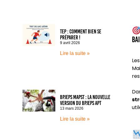
TEP : comment bien se
préparer !
ba
9 avril 2026
Lire la suite »
Les
Mai
res
Dan
BPJEPS MAPST : la nouvelle
st
version du BPJEPS APT
uti
13 mars 2026
Lire la suite »