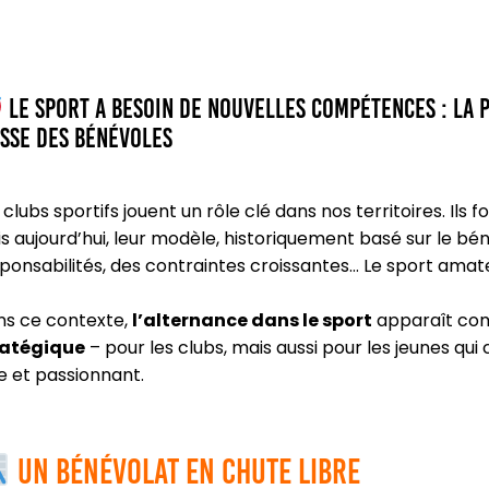
Le sport a besoin de nouvelles compétences : la p
isse des bénévoles
 clubs sportifs jouent un rôle clé dans nos territoires. Ils
s aujourd’hui, leur modèle, historiquement basé sur le béné
ponsabilités, des contraintes croissantes… Le sport amate
s ce contexte,
l’alternance dans le sport
apparaît c
ratégique
– pour les clubs, mais aussi pour les jeunes qu
le et passionnant.
Un bénévolat en chute libre