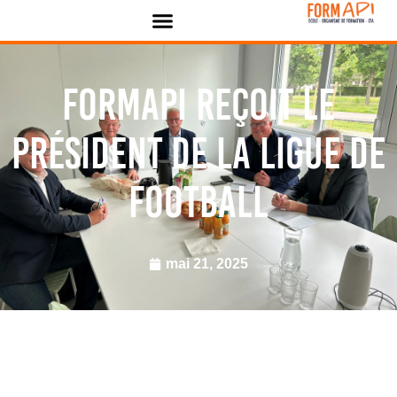
Panneau de gestion des cookies
FORMAPI reçoit le
président de la Ligue de
football
mai 21, 2025