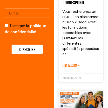
correspond
Vous recherchez un
BPJEPS en alternance
à Dijon ? Découvrez
J'accepte la
politique
les formations
de confidentialité
accessibles avec
FORMAPI, les
différentes
spécialités proposées
S'inscrire
et
LIRE LA SUITE »
28 juillet 2026