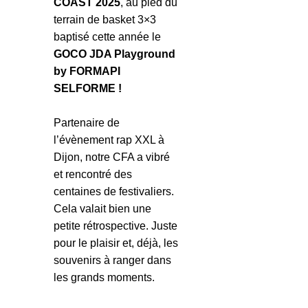
COAST 2025
, au pied du
terrain de basket 3×3
baptisé cette année le
GOCO JDA Playground
by FORMAPI
SELFORME !
Partenaire de
l’évènement rap XXL à
Dijon, notre CFA a vibré
et rencontré des
centaines de festivaliers.
Cela valait bien une
petite rétrospective. Juste
pour le plaisir et, déjà, les
souvenirs à ranger dans
les grands moments.