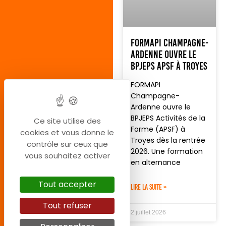
FORMAPI Champagne-
Ardenne ouvre le
BPJEPS APSF à Troyes
FORMAPI
Champagne-
Ardenne ouvre le
BPJEPS Activités de la
Ce site utilise des
Forme (APSF) à
cookies et vous donne le
Troyes dès la rentrée
contrôle sur ceux que
2026. Une formation
vous souhaitez activer
en alternance
Tout accepter
LIRE LA SUITE »
Tout refuser
2 juillet 2026