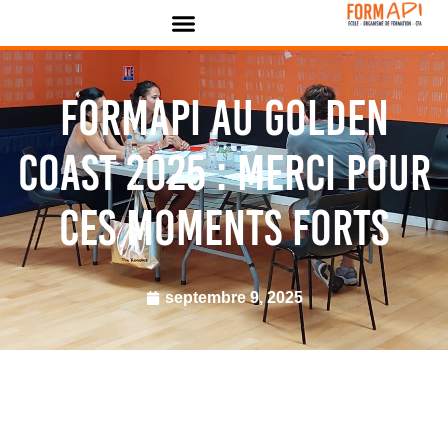
Panneau de gestion des cookies
FORMAPI au Golden
Coast 2025 : merci pour
ces moments forts
septembre 9, 2025