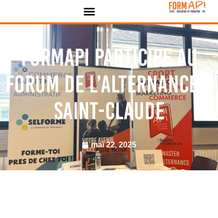
Panneau de gestion des cookies
FORMAPI participe au
Forum de l’alternance à
Saint-Claude
mai 22, 2025