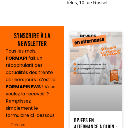
fêtes, 10 rue Rosset.
S'inscrire à la
newsletter
Tous les mois,
FORMAPI
fait un
récapitulatif des
actualités des trente
derniers jours : c’est la
FORMAPINEWS
! Vous
voulez la recevoir ?
Remplissez
simplement le
formulaire ci-dessous :
BPJEPS en
alternance à Dijon :