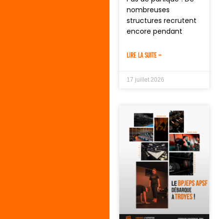
nombreuses
structures recrutent
encore pendant
LIRE LA SUITE »
17 juillet 2026