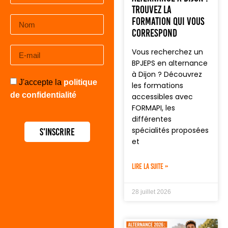
trouvez la
formation qui vous
correspond
Vous recherchez un
BPJEPS en alternance
à Dijon ? Découvrez
J'accepte la
politique
les formations
de confidentialité
accessibles avec
FORMAPI, les
différentes
spécialités proposées
S'inscrire
et
LIRE LA SUITE »
28 juillet 2026