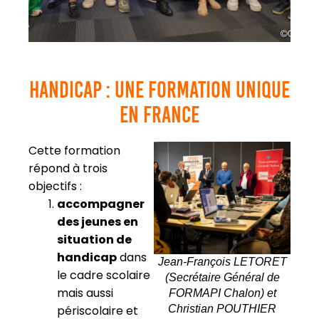
Handicap : une formation unique
en france
Cette formation
répond à trois
objectifs :
accompagner
des jeunes en
situation de
handicap
dans
Jean-François LETORET
le cadre scolaire
(Secrétaire Général de
mais aussi
FORMAPI Chalon) et
périscolaire et
Christian POUTHIER