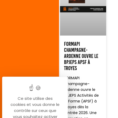
FORMAPI
Champagne-
Ardenne ouvre le
BPJEPS APSF à
Troyes
FORMAPI
Champagne-
Ardenne ouvre le
BPJEPS Activités de
Ce site utilise des
la Forme (APSF) à
cookies et vous donne le
Troyes dès la
contrôle sur ceux que
rentrée 2026. Une
vous souhaitez activer