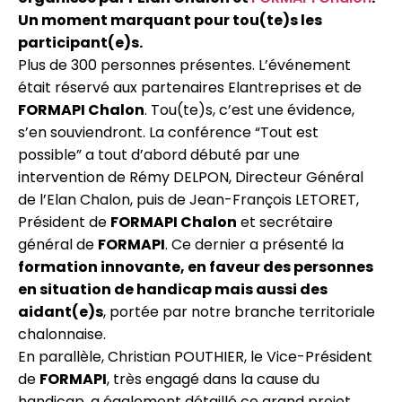
Un moment marquant pour tou(te)s les
participant(e)s.
Plus de 300 personnes présentes. L’événement
était réservé aux partenaires Elantreprises et de
FORMAPI Chalon
. Tou(te)s, c’est une évidence,
s’en souviendront. La conférence “Tout est
possible” a tout d’abord débuté par une
intervention de Rémy DELPON, Directeur Général
de l’Elan Chalon, puis de Jean-François LETORET,
Président de
FORMAPI Chalon
et secrétaire
général de
FORMAPI
. Ce dernier a présenté la
formation innovante, en faveur des personnes
en situation de handicap mais aussi des
aidant(e)s
, portée par notre branche territoriale
chalonnaise.
En parallèle, Christian POUTHIER, le Vice-Président
de
FORMAPI
, très engagé dans la cause du
handicap, a également détaillé ce grand projet