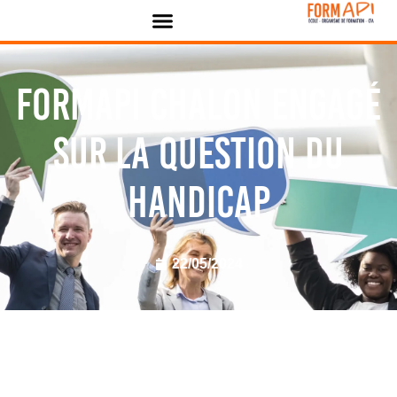
Panneau de gestion des cookies
FORMAPI Chalon engagé
sur la question du
handicap
22/05/2024