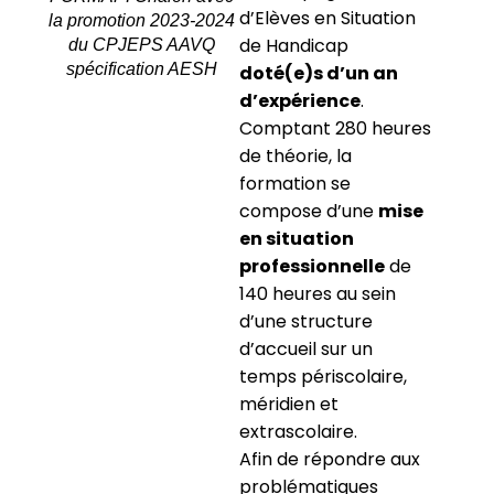
d’Elèves en Situation
la promotion 2023-2024
de Handicap
du CPJEPS AAVQ
spécification AESH
doté(e)s d’un an
d’expérience
.
Comptant 280 heures
de théorie, la
formation se
compose d’une
mise
en situation
professionnelle
de
140 heures au sein
d’une structure
d’accueil sur un
temps périscolaire,
méridien et
extrascolaire.
Afin de répondre aux
problématiques