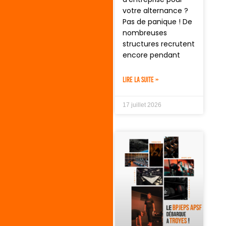
votre alternance ?
Pas de panique ! De
nombreuses
structures recrutent
encore pendant
LIRE LA SUITE »
17 juillet 2026