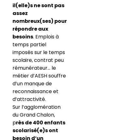
il(elle)s ne sont pas
assez
nombreux(ses) pour
répondre aux
besoins
. Emplois à
temps partiel
imposés sur le temps
scolaire, contrat peu
rémunérateur… le
métier d’AESH souffre
d’un manque de
reconnaissance et
d’attractivité.
Sur l’agglomération
du Grand Chalon,
p
rès de 400 enfants
scolarisé(e)s ont
besoin d’un