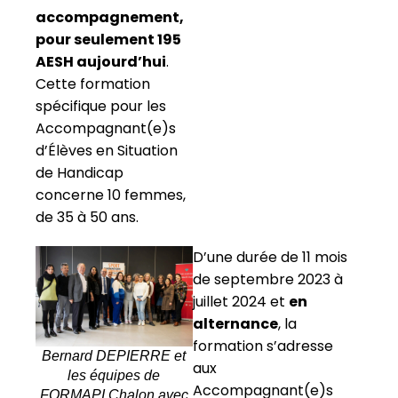
accompagnement,
pour seulement 195
AESH aujourd’hui
.
Cette formation
spécifique pour les
Accompagnant(e)s
d’Élèves en Situation
de Handicap
concerne 10 femmes,
de 35 à 50 ans.
D’une durée de 11 mois
de septembre 2023 à
juillet 2024 et
en
alternance
, la
formation s’adresse
Bernard DEPIERRE et
aux
les équipes de
Accompagnant(e)s
FORMAPI Chalon avec