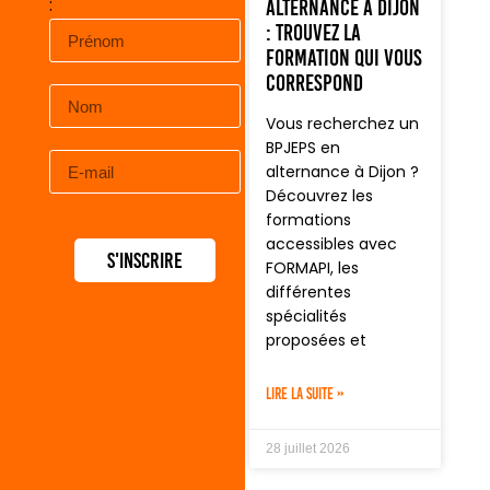
:
alternance à Dijon
: trouvez la
formation qui vous
correspond
Vous recherchez un
BPJEPS en
alternance à Dijon ?
Découvrez les
formations
accessibles avec
S'inscrire
FORMAPI, les
différentes
spécialités
proposées et
LIRE LA SUITE »
28 juillet 2026