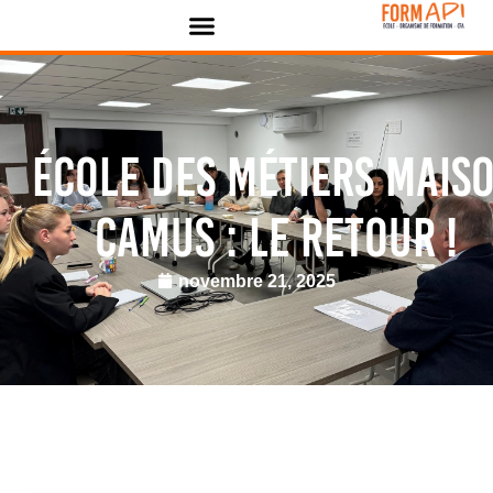
Panneau de gestion des cookies
École des métiers Mais
Camus : le retour !
novembre 21, 2025