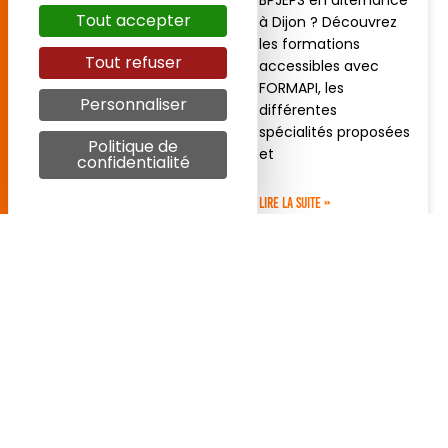
BPJEPS en alternance
Tout accepter
à Dijon ? Découvrez
J'accepte la
politique
les formations
Tout refuser
de confidentialité
accessibles avec
FORMAPI, les
Personnaliser
différentes
spécialités proposées
S'inscrire
Politique de
et
confidentialité
LIRE LA SUITE »
28 juillet 2026