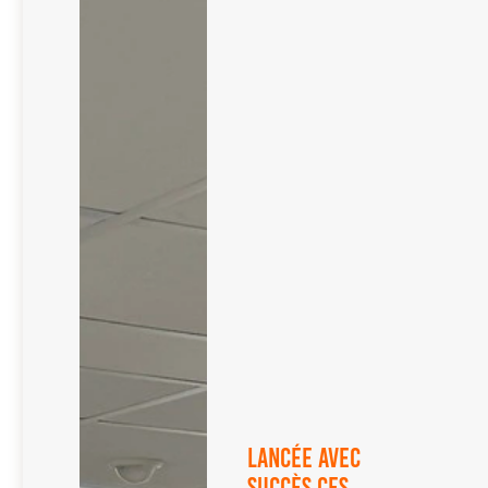
Lancée avec
succès ces