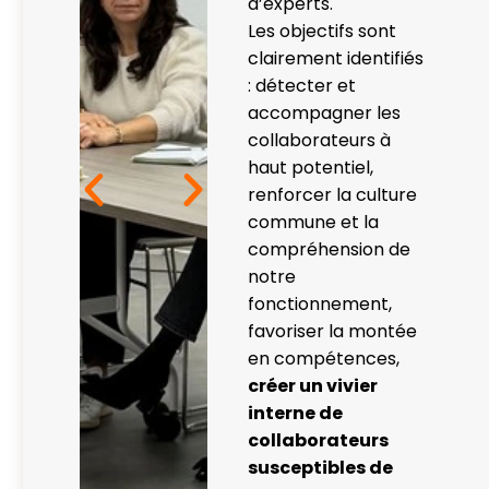
d’experts.
Les objectifs sont
clairement identifiés
: détecter et
accompagner les
collaborateurs à
haut potentiel,
renforcer la culture
commune et la
compréhension de
notre
fonctionnement,
favoriser la montée
en compétences,
créer un vivier
interne de
collaborateurs
susceptibles de