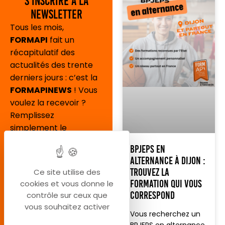
S'inscrire à la
newsletter
Tous les mois,
FORMAPI
fait un
récapitulatif des
actualités des trente
derniers jours : c’est la
FORMAPINEWS
! Vous
voulez la recevoir ?
Remplissez
simplement le
formulaire ci-dessous :
BPJEPS en
alternance à Dijon :
trouvez la
Ce site utilise des
formation qui vous
cookies et vous donne le
correspond
contrôle sur ceux que
vous souhaitez activer
Vous recherchez un