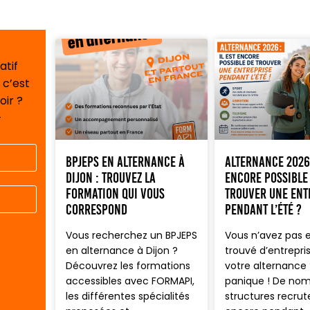
atif
 c’est
oir ?
-
BPJEPS en alternance à
Alternance 2026 
Dijon : trouvez la
encore possible
formation qui vous
trouver une ent
correspond
pendant l’été ?
Vous recherchez un BPJEPS
Vous n’avez pas 
en alternance à Dijon ?
trouvé d’entrepri
Découvrez les formations
votre alternance 
accessibles avec FORMAPI,
panique ! De no
les différentes spécialités
structures recrut