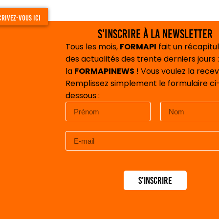
crivez-vous ici
S'inscrire à la newsletter
Tous les mois,
FORMAPI
fait un récapitul
des actualités des trente derniers jours :
la
FORMAPINEWS
! Vous voulez la recev
Remplissez simplement le formulaire ci
dessous :
S'inscrire