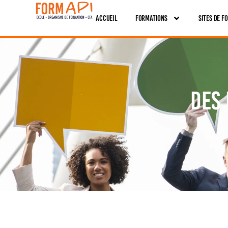
Panneau de gestion des cookies
Accueil
Formations
Sites De F
Des 