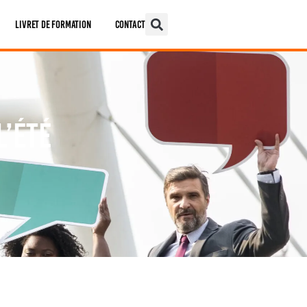
Livret De Formation
Contact
l’été