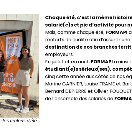
Chaque été, c’est la même histoir
salarié(e)s et pic d’activité pour 
Mais, comme chaque été,
FORMAPI
a
renforts de qualité afin d’assurer une
destination de nos branches territ
employeurs.
En juillet et en août,
FORMAPI
a ainsi 
étudiant(e)s sérieux(ses), compét
cinq cette année aux côtés de nos équ
Marine GARNIER, Louise FRAME et Ba
Bernard DEPIERRE et Olivier FOUQUE
de l’ensemble des salariés de
FORMA
es renforts d'été