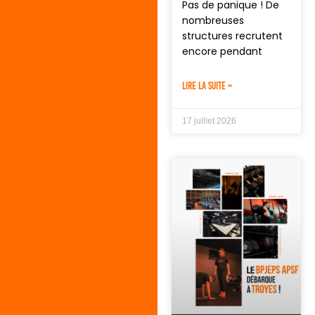
Pas de panique ! De
nombreuses
structures recrutent
encore pendant
LIRE LA SUITE »
17 juillet 2026