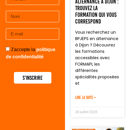
alternance à Dijon :
trouvez la
formation qui vous
correspond
Vous recherchez un
BPJEPS en alternance
à Dijon ? Découvrez
J'accepte la
politique
les formations
de confidentialité
accessibles avec
FORMAPI, les
différentes
spécialités proposées
S'inscrire
et
LIRE LA SUITE »
28 juillet 2026