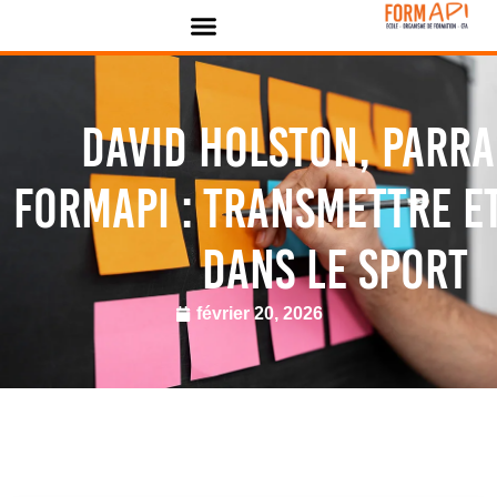
Panneau de gestion des cookies
David Holston, parra
FORMAPI : transmettre e
dans le sport
février 20, 2026