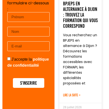
formulaire ci-dessous
BPJEPS en
alternance à Dijon
:
: trouvez la
formation qui vous
correspond
Vous recherchez un
BPJEPS en
alternance à Dijon ?
Découvrez les
formations
J'accepte la
politique
accessibles avec
de confidentialité
FORMAPI, les
différentes
spécialités
S'inscrire
proposées et
LIRE LA SUITE »
28 juillet 2026