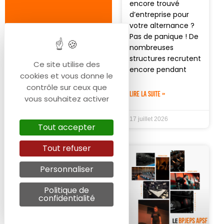
encore trouvé
d’entreprise pour
votre alternance ?
Pas de panique ! De
nombreuses
structures recrutent
Ce site utilise des
encore pendant
cookies et vous donne le
contrôle sur ceux que
LIRE LA SUITE »
vous souhaitez activer
17 juillet 2026
Tout accepter
Tout refuser
Personnaliser
Politique de
confidentialité