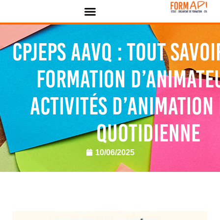
Panneau de gestion des cookies
CPJEPS AAVQ : Tout savoi
formation d’animate
activités d’animation 
quotidienne
10/06/2025