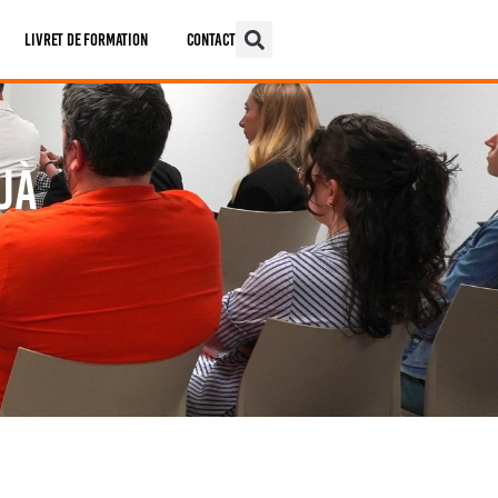
Livret De Formation
Contact
éjà