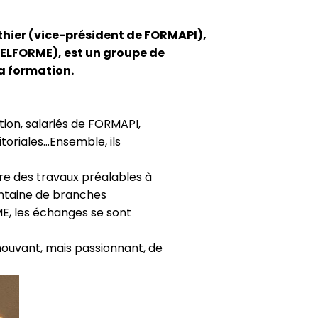
outhier (vice-président de FORMAPI),
 SELFORME), est un groupe de
la formation.
tion, salariés de FORMAPI,
toriales…Ensemble, ils
dre des travaux préalables à
entaine de branches
ME, les échanges se sont
mouvant, mais passionnant, de