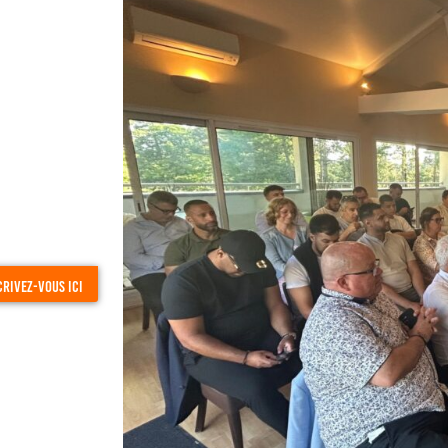
crivez-vous ici