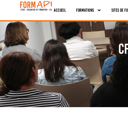
Panneau de gestion des cookies
Accueil
Formations
Sites De F
CF