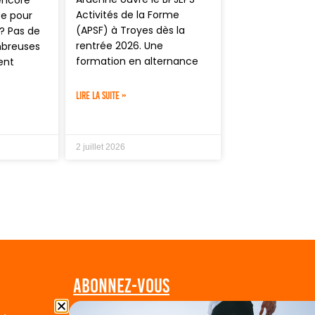
encore
Activités de la Forme
se pour
(APSF) à Troyes dès la
? Pas de
rentrée 2026. Une
mbreuses
formation en alternance
ent
LIRE LA SUITE »
2 juillet 2026
Abonnez-vous