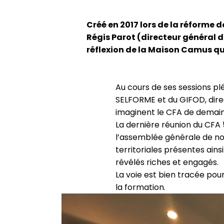
Créé en 2017 lors de la réforme d
Régis Parot (directeur général 
réflexion de la Maison Camus qu
Au cours de ses sessions plé
SELFORME et du GIFOD, direc
imaginent le CFA de demain
La dernière réunion du CFA 
l’assemblée générale de no
territoriales présentes ain
révélés riches et engagés.
La voie est bien tracée pou
la formation.