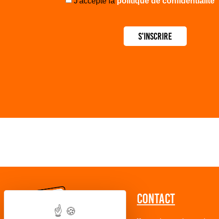
J'accepte la
politique de confidentialité
S'inscrire
Contact