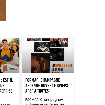
: est-il
FORMAPI Champagne-
 de
Ardenne ouvre le BPJEPS
reprise
APSF à Troyes
FORMAPI Champagne-
Ardenne ouvre le BPJEPS