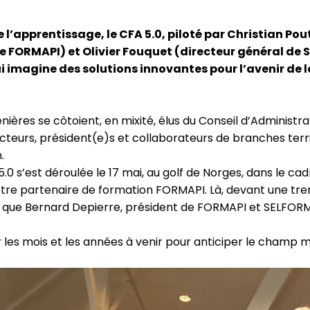
e l’apprentissage, le CFA 5.0, piloté par Christian P
de FORMAPI) et Olivier Fouquet (directeur général de
i imagine des solutions innovantes pour l’avenir de 
nières se côtoient, en mixité, élus du Conseil d’Administra
teurs, président(e)s et collaborateurs de branches terri
.
5.0 s’est déroulée
le 17 mai, au golf de Norges, dans le ca
tre partenaire de formation FORMAPI. Là, devant une tr
si que Bernard Depierre, président de FORMAPI et SELFOR
r les mois et les années à venir pour anticiper le champ 