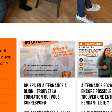
atif
 c’est
oir ?
-
BPJEPS en alternance à
Alternance 2026 
Dijon : trouvez la
encore possible
formation qui vous
trouver une ent
correspond
pendant l’été ?