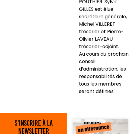
POUTHIER. Sylvie
GILLES est élue
secrétaire générale,
Michel VILLERET
trésorier et Pierre-
Olivier LAVEAU
trésorier-adjoint.
Au cours du prochain
conseil
d’administration, les
responsabilités de
tous les membres
seront définies.
S'inscrire à la
newsletter