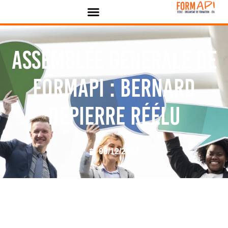
Panneau de gestion des cookies
Assemblée Générale de
FORMAPI : Bernard
DEPIERRE réélu
06/12/2024