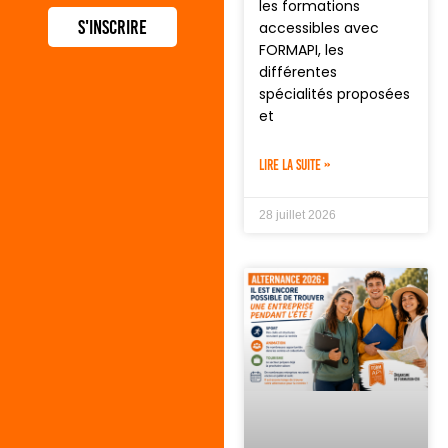
les formations
S'inscrire
accessibles avec
FORMAPI, les
différentes
spécialités proposées
et
LIRE LA SUITE »
28 juillet 2026