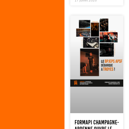
17 juillet 2026
FORMAPI Champagne-
Ardenne ouvre le