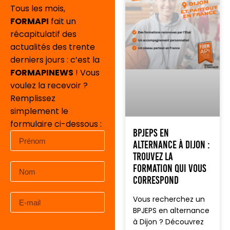
Tous les mois,
FORMAPI
fait un
récapitulatif des
actualités des trente
derniers jours : c’est la
FORMAPINEWS
! Vous
voulez la recevoir ?
Remplissez
simplement le
formulaire ci-dessous :
BPJEPS en
alternance à Dijon :
trouvez la
formation qui vous
correspond
Vous recherchez un
BPJEPS en alternance
à Dijon ? Découvrez