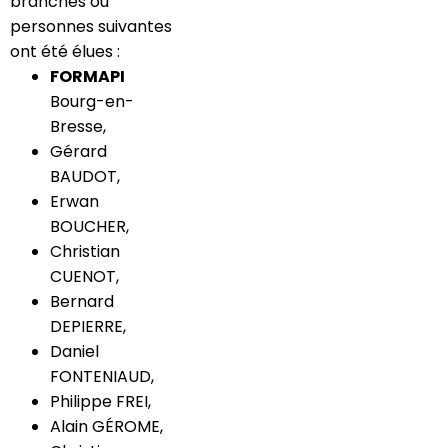
branches ou
personnes suivantes
ont été élues :
FORMAPI
Bourg-en-
Bresse,
Gérard
BAUDOT,
Erwan
BOUCHER,
Christian
CUENOT,
Bernard
DEPIERRE,
Daniel
FONTENIAUD,
Philippe FREI,
Alain GÉROME,