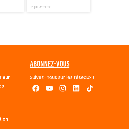
2 juillet 2026
Abonnez-vous
Suivez-nous sur les réseaux !
rieur
es
tion