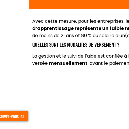
Avec cette mesure, pour les entreprises, l
d’apprentissage représente un faible r
de moins de 21 ans et 80 % du salaire d’un(
Quelles sont les modalités de versement ?
La gestion et le suivi de l’aide est confiée 
versée
mensuellement
, avant le paiemen
crivez-vous ici