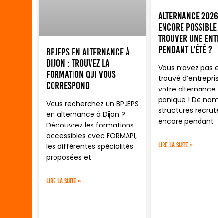
Alternance 2026 
encore possible
trouver une ent
pendant l’été ?
BPJEPS en alternance à
Dijon : trouvez la
Vous n’avez pas 
formation qui vous
trouvé d’entrepri
correspond
votre alternance 
panique ! De no
Vous recherchez un BPJEPS
structures recrut
en alternance à Dijon ?
encore pendant
Découvrez les formations
accessibles avec FORMAPI,
LIRE LA SUITE »
les différentes spécialités
proposées et
LIRE LA SUITE »