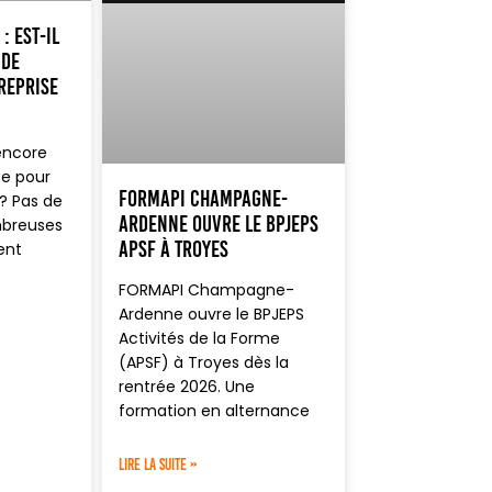
: est-il
 de
reprise
encore
se pour
FORMAPI Champagne-
? Pas de
Ardenne ouvre le BPJEPS
mbreuses
APSF à Troyes
ent
FORMAPI Champagne-
Ardenne ouvre le BPJEPS
Activités de la Forme
(APSF) à Troyes dès la
rentrée 2026. Une
formation en alternance
LIRE LA SUITE »