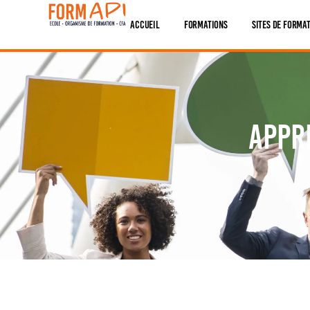
Panneau de gestion des cookies
Accueil
Formations
Sites De Forma
Appr