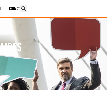
n
Contact
aides