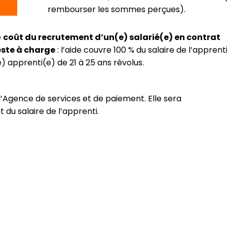
rembourser les sommes perçues).
e
coût du recrutement d’un(e) salarié(e) en contrat
este à charge
: l’aide couvre 100 % du salaire de l’apprent
e) apprenti(e) de 21 à 25 ans révolus.
à l’Agence de services et de paiement. Elle sera
t du salaire de l’apprenti.