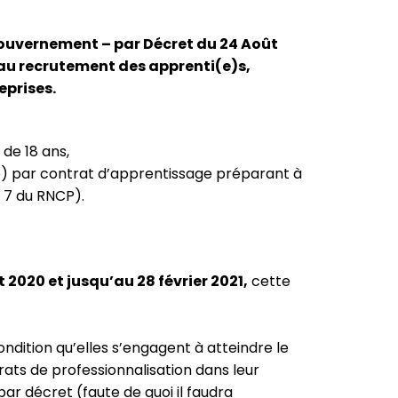
ouvernement – par Décret du 24 Août
 au recrutement des apprenti(e)s,
eprises.
de 18 ans,
e) par contrat d’apprentissage préparant à
 7 du RNCP).
t 2020 et jusqu’au 28 février 2021,
cette
ondition qu’elles s’engagent à atteindre le
rats de professionnalisation dans leur
par décret (faute de quoi il faudra