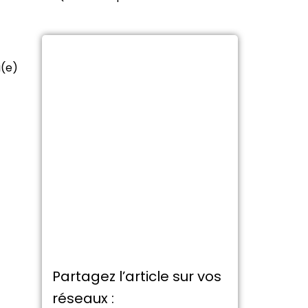
i(e)
Partagez l’article sur vos
réseaux :