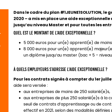
Dans le cadre du plan #1JEUNE1SOLUTION, le g
2020 – a mis en place une aide exceptionnelle
jusqu’au niveau Master et pour toutes les entr
.
Quel est le montant de l’aide exceptionnelle ?
5 000 euros pour un(e) apprenti(e) de moins 
,
8 000 euros pour un(e) apprenti(e) majeur(
un diplôme jusqu’au master (bac + 5 – niveau
À quels employeurs s’adresse l’aide exceptionnelle ?
Pour les contrats signés à compter du 1er juille
aide sera versée :
aux entreprises de moins de 250 salarié(e)s,
aux entreprises de plus 250 salarié(e)s à la c
seuil de contrats d’apprentissage ou de cont
effectif en 2021, selon des modalités définies 