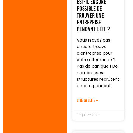
est-il encore
possible de
trouver une
entreprise
pendant l’été ?
Vous n’avez pas
encore trouvé
d’entreprise pour
votre alternance ?
Pas de panique ! De
nombreuses
structures recrutent
encore pendant
LIRE LA SUITE »
17 juillet 2026