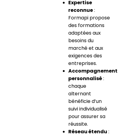
Expertise
reconnue
:
Formapi propose
des formations
adaptées aux
besoins du
marché et aux
exigences des
entreprises.
Accompagnement
personnalisé
:
chaque
alternant
bénéficie d’un
suivi individualisé
pour assurer sa
réussite.
Réseau étendu
: