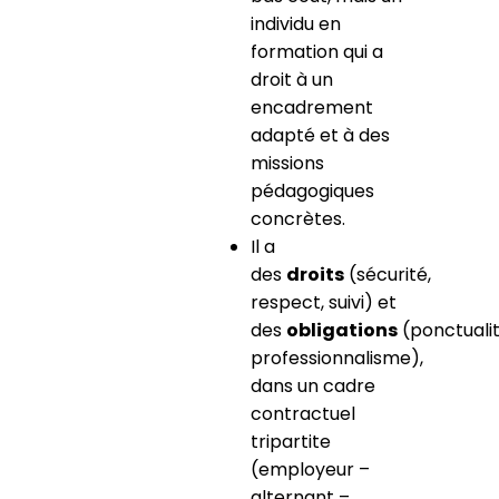
individu en
formation qui a
droit à un
encadrement
adapté et à des
missions
pédagogiques
concrètes.
Il a
des
droits
(sécurité,
respect, suivi) et
des
obligations
(ponctualit
professionnalisme),
dans un cadre
contractuel
tripartite
(employeur –
alternant –