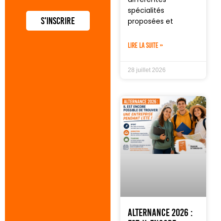
spécialités
S'inscrire
proposées et
LIRE LA SUITE »
28 juillet 2026
Alternance 2026 :