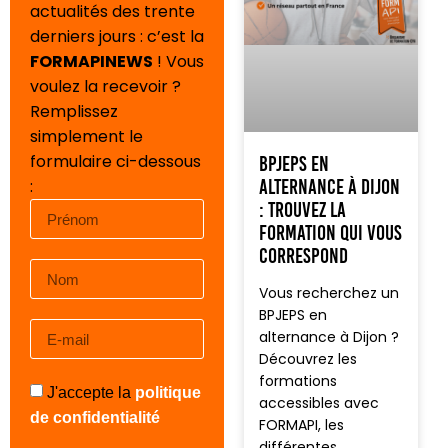
actualités des trente
derniers jours : c’est la
FORMAPINEWS
! Vous
voulez la recevoir ?
Remplissez
simplement le
formulaire ci-dessous
BPJEPS en
alternance à Dijon
:
: trouvez la
formation qui vous
correspond
Vous recherchez un
BPJEPS en
alternance à Dijon ?
Découvrez les
formations
J'accepte la
politique
accessibles avec
de confidentialité
FORMAPI, les
différentes