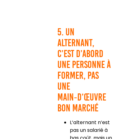
5. Un
alternant,
c’est d’abord
une personne à
former, pas
une
main‑d’œuvre
bon marché
L’alternant n’est
pas un salarié à
bas coût, mais un