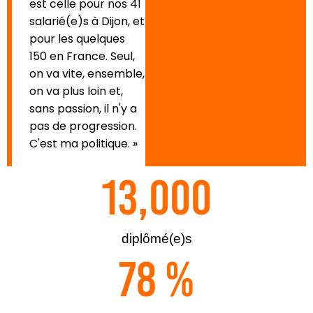
est celle pour nos 41
salarié(e)s à Dijon, et
pour les quelques
150 en France. Seul,
on va vite, ensemble,
on va plus loin et,
sans passion, il n'y a
pas de progression.
C'est ma politique. »
13,000
diplômé(e)s
78
 %