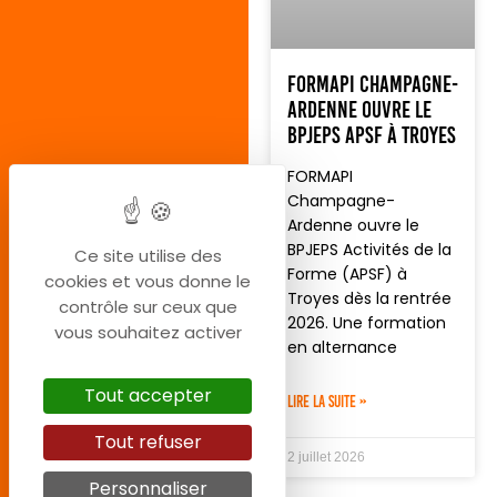
FORMAPI Champagne-
Ardenne ouvre le
BPJEPS APSF à Troyes
FORMAPI
Champagne-
Ardenne ouvre le
BPJEPS Activités de la
Ce site utilise des
Forme (APSF) à
cookies et vous donne le
Troyes dès la rentrée
contrôle sur ceux que
2026. Une formation
vous souhaitez activer
en alternance
Tout accepter
LIRE LA SUITE »
Tout refuser
2 juillet 2026
Personnaliser