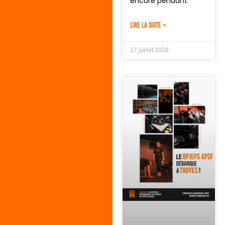
encore pendant
LIRE LA SUITE »
17 juillet 2026