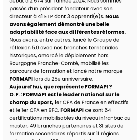
début à 2 574 sur l’année 2024. Nous sommes
passés d’un président fondateur avec son
directeur à 41 ETP dont 3 apprenti(e)s.
Nous
avons également démontré une belle
adaptabilité face aux différentes réformes.
Nous avons, entre autres, lancé le Groupe de
réflexion 5.0 avec nos branches territoriales
historiques, amorcé le déploiement hors
Bourgogne Franche-Comté, mobilisé les
parcours de formation et lancé notre marque
FORMAPI
lors du 25e anniversaire.
Aujourd’hui, que représente FORMAPI ?
O. F. : FORMAPI
est le leader national sur le
champ du sport,
1er CFA de France en effectifs
et le 1er CFA en BFC.
FORMAPI
ce sont 64
certifications mobilisables du niveau infra-bac au
master, 49 branches partenaires et 31 sites de
formation secondaires répartis sur 11 régions