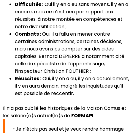
Difficultés :
Oui il y en a eu sans moyens, il y en a
encore, mais ce n’est rien par rapport aux
réussites, à notre montée en compétences et
notre diversitification ;
Combats :
Oui, il a fallu en mener contre
certaines administrations, certaines décisions,
mais nous avons pu compter sur des aides
capitales. Bernard DEPIERRE a notamment cité
celle du spécialiste de l’apprentissage,
l’inspecteur Christian POUTHIER ;
Réussites :
Oui, il y en a eu, il y en a actuellement,
il y en aura demain, malgré les inquiétudes qu’il
est possible de reccentir.
Il n’a pas oublié les historiques de la Maison Camus et
les salarié(e)s actuel(le)s de
FORMAPI
:
« Je n'étais pas seul et je veux rendre hommage