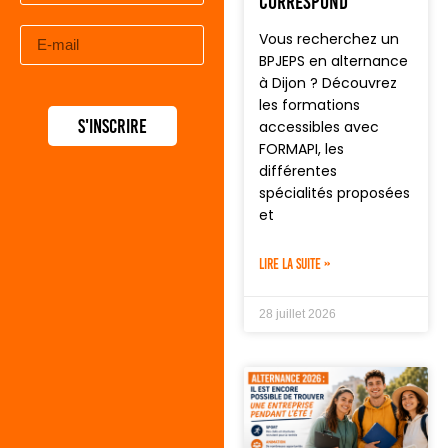
correspond
Vous recherchez un
BPJEPS en alternance
à Dijon ? Découvrez
les formations
S'inscrire
accessibles avec
FORMAPI, les
différentes
spécialités proposées
et
LIRE LA SUITE »
28 juillet 2026