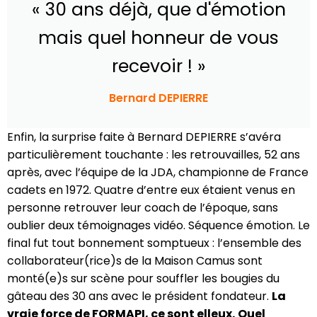
« 30 ans déjà, que d'émotion
mais quel honneur de vous
recevoir ! »
Bernard DEPIERRE
Enfin, la surprise faite à Bernard DEPIERRE s’avéra
particulièrement touchante : les retrouvailles, 52 ans
après, avec l’équipe de la JDA, championne de France
cadets en 1972. Quatre d’entre eux étaient venus en
personne retrouver leur coach de l’époque, sans
oublier deux témoignages vidéo. Séquence émotion. Le
final fut tout bonnement somptueux : l’ensemble des
collaborateur(rice)s de la Maison Camus sont
monté(e)s sur scène pour souffler les bougies du
gâteau des 30 ans avec le président fondateur.
La
vraie force de FORMAPI, ce sont elleux.
Quel