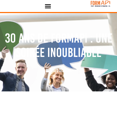
Panneau de gestion des cookies
30 ans de FORMAPI : une
soirée inoubliable
16/10/2024