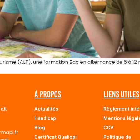
urisme (ALT), une formation Bac en alternance de 6 à 12 
À propos
Liens utiles
ndt
Actualités
Règlement inté
Handicap
Mentions légal
Blog
CGV
rmapi.fr
Certificat Qualiopi
Politique de