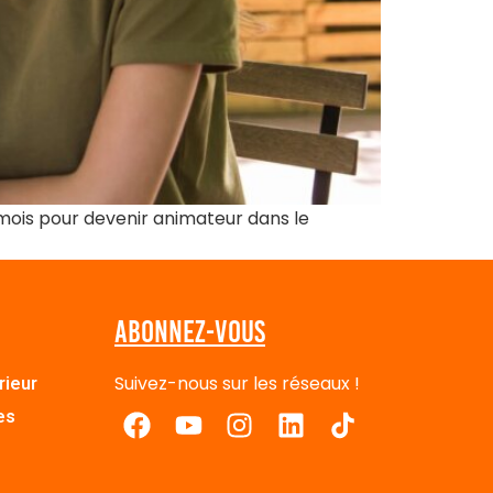
mois pour devenir animateur dans le
Abonnez-vous
Suivez-nous sur les réseaux !
rieur
es