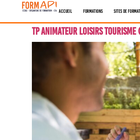
contenu
Panneau de gestion des cookies
principal
Accueil
Formations
Sites De Forma
TP Animateur Loisirs Tourisme (