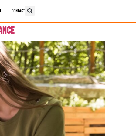
n
Contact
nance