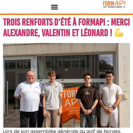
contenu
Panneau de gestion des cookies
principal
Trois renforts d’été à FORMAPI : merci
Alexandre, Valentin et Léonard !
Lors de son assemblée générale au golf de Norges,