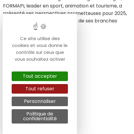
FORMAPI, leader en sport, animation et tourisme, a
présenté ses perspectives prometteuses pour 2025,
obtenant la confiance unanime de ses branches
territoriales et partenaires.
Ce site utilise des
cookies et vous donne le
contrôle sur ceux que
vous souhaitez activer
Tout accepter
Tout refuser
Personnaliser
Politique de
confidentialité