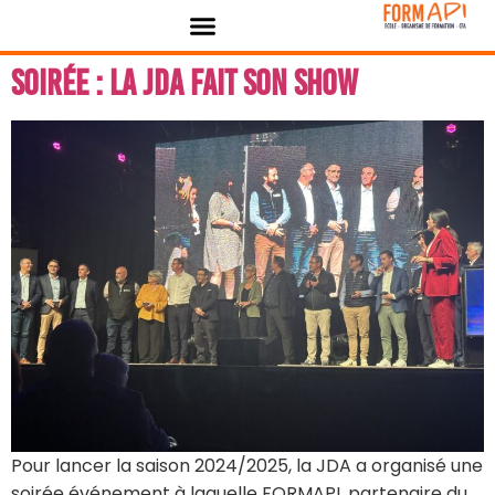
contenu
Panneau de gestion des cookies
principal
Soirée : la JDA fait son show
Pour lancer la saison 2024/2025, la JDA a organisé une
soirée événement à laquelle FORMAPI, partenaire du