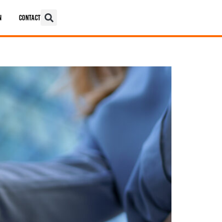
n
Contact