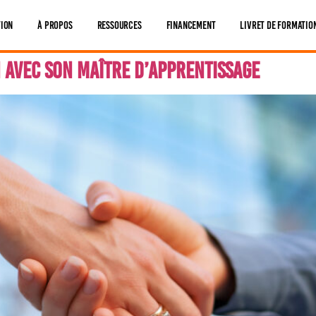
tion
À Propos
Ressources
Financement
Livret De Formatio
 avec son maître d’apprentissage