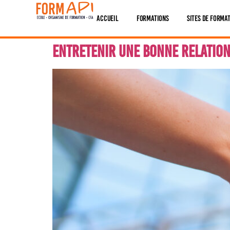
contenu
Panneau de gestion des cookies
principal
Accueil
Formations
Sites De Forma
Entretenir une bonne relation