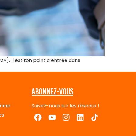
A). Il est ton point d’entrée dans
Abonnez-vous
Suivez-nous sur les réseaux !
rieur
es