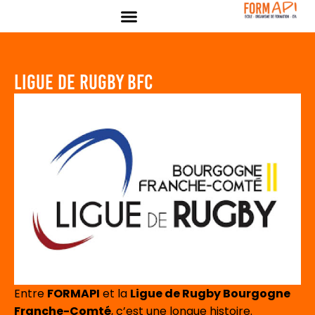
Panneau de gestion des cookies
LIGUE DE RUGBY BFC
Entre
FORMAPI
et la
Ligue de Rugby Bourgogne
Franche-Comté
, c’est une longue histoire.