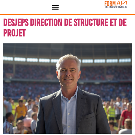
contenu
Panneau de gestion des cookies
principal
DESJEPS Direction de structure et de
projet