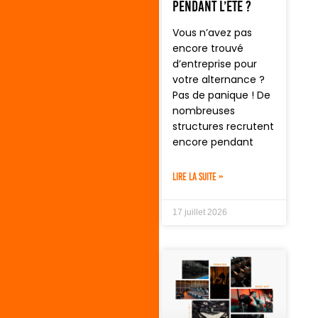
pendant l’été ?
Vous n’avez pas
encore trouvé
d’entreprise pour
votre alternance ?
Pas de panique ! De
nombreuses
structures recrutent
encore pendant
LIRE LA SUITE »
17 juillet 2026