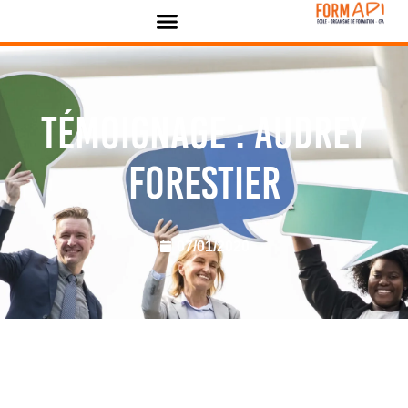
Panneau de gestion des cookies
Témoignage : Audrey
FORESTIER
07/01/2020