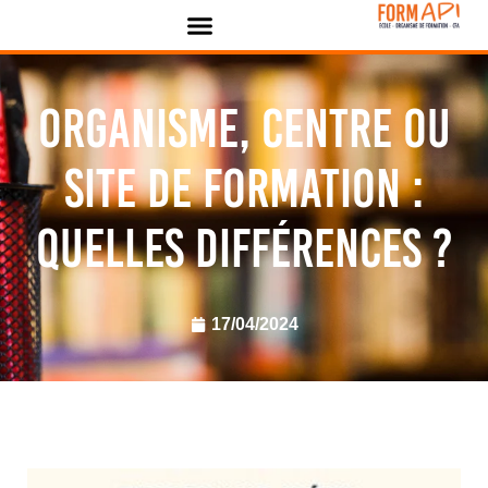
Panneau de gestion des cookies
Organisme, centre ou
site de formation :
quelles différences ?
17/04/2024