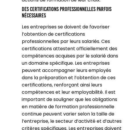
Des certifications professionnelles parfois
nécessaires
Les entreprises se doivent de favoriser
l’obtention de certifications
professionnelles par leurs salariés. Ces
certifications attestent officiellement des
compétences acquises par le salarié dans
un domaine spécifique. Les entreprises
peuvent accompagner leurs employés
dans la préparation et l’obtention de ces
certifications, renforçant ainsi leurs
compétences et leur employabilité. Il est
important de souligner que les obligations
en matière de formation professionnelle
continue peuvent varier selon la taille de
l’entreprise, le secteur d’activité et d’autres
critères spécifiques. Les entreprises doivent