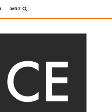
n
Contact