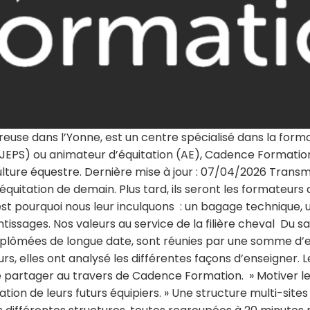
use dans l’Yonne, est un centre spécialisé dans la format
(BPJEPS) ou animateur d’équitation (AE), Cadence Form
ulture équestre. Dernière mise à jour : 07/04/2026 Tran
uitation de demain. Plus tard, ils seront les formateurs d
’est pourquoi nous leur inculquons : un bagage technique, 
issages. Nos valeurs au service de la filière cheval Du s
diplômées de longue date, sont réunies par une somme d’e
ours, elles ont analysé les différentes façons d’enseigner.
 partager au travers de Cadence Formation. » Motiver le
ation de leurs futurs équipiers. » Une structure multi-site