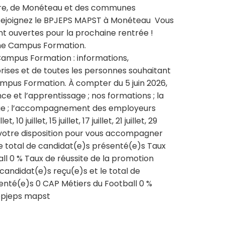
xerre, de Monéteau et des communes
 Rejoignez le BPJEPS MAPST à Monéteau Vous
t ouvertes pour la prochaine rentrée !
onne Campus Formation.
mpus Formation : informations,
rises et de toutes les personnes souhaitant
mpus Formation. À compter du 5 juin 2026,
e et l’apprentissage ; nos formations ; la
sage ; l’accompagnement des employeurs
 juillet, 15 juillet, 17 juillet, 21 juillet, 29
à votre disposition pour vous accompagner
 le total de candidat(e)s présenté(e)s Taux
ll 0 % Taux de réussite de la promotion
candidat(e)s reçu(e)s et le total de
enté(e)s 0 CAP Métiers du Football 0 %
bpjeps mapst