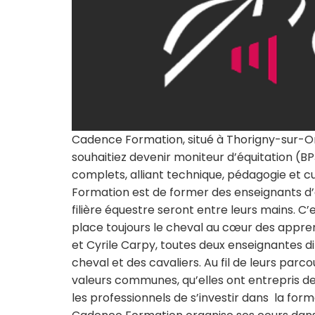
Cadence Formation, situé à Thorigny-sur-Ore
souhaitiez devenir moniteur d’équitation 
complets, alliant technique, pédagogie et c
Formation est de former des enseignants d’éq
filière équestre seront entre leurs mains. C
place toujours le cheval au cœur des apprent
et Cyrile Carpy, toutes deux enseignantes 
cheval et des cavaliers. Au fil de leurs parc
valeurs communes, qu’elles ont entrepris de
les professionnels de s’investir dans la form