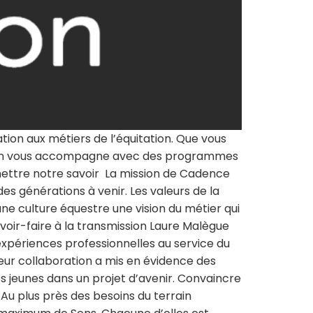
ion aux métiers de l’équitation. Que vous
ation vous accompagne avec des programmes
smettre notre savoir La mission de Cadence
es générations à venir. Les valeurs de la
une culture équestre une vision du métier qui
avoir-faire à la transmission Laure Malègue
xpériences professionnelles au service du
 Leur collaboration a mis en évidence des
s jeunes dans un projet d’avenir. Convaincre
s Au plus près des besoins du terrain