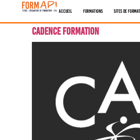
contenu
Panneau de gestion des cookies
principal
Accueil
Formations
Sites De Forma
Cadence formation