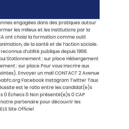
onnes engagées dans des pratiques autour
er les milieux et les institutions par la
MÉA ont choisi la formation comme outil
animation, de la santé et de l’action sociale.
econnus d’utilité publique depuis 1966.
 oui Stationnement : sur place Hébergement
nement : sur place Pour vous inscrire aux
jointes). Envoyer un mail CONTACT 2 Avenue
abfc.org Facebook Instagram Twitter Taux
site est le ratio entre les candidat(e)s
(e)s 0 Échecs 0 Non présenté(e)s 0 CAP
 notre partenaire pour découvrir les
S Site Officiel