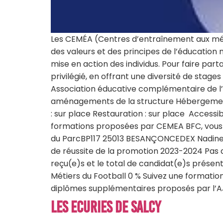
Les CEMÉA (Centres d’entraînement aux mé
des valeurs et des principes de l’éducation n
mise en action des individus. Pour faire par
privilégié, en offrant une diversité de stages
Association éducative complémentaire de l’e
aménagements de la structure Hébergement :
: sur place Restauration : sur place Accessib
formations proposées par CEMEA BFC, vous 
du ParcBP117 25013 BESANÇONCEDEX Nadine 
de réussite de la promotion 2023-2024 Pas d
reçu(e)s et le total de candidat(e)s présen
Métiers du Football 0 % Suivez une formatio
diplômes supplémentaires proposés par l’AJ 
Les Ecuries de Salcy