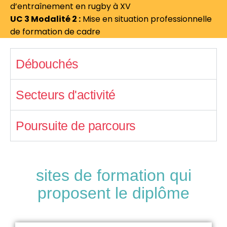
d’entraînement en rugby à XV
UC 3 Modalité 2 :
Mise en situation professionnelle
de formation de cadre
Débouchés
Secteurs d'activité
Poursuite de parcours
sites de formation qui
proposent le diplôme