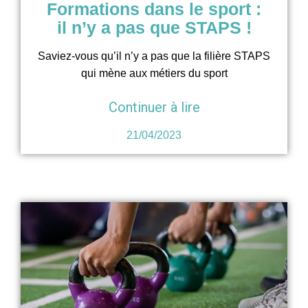
Formations dans le sport :
il n’y a pas que STAPS !
Saviez-vous qu’il n’y a pas que la filière STAPS
qui mène aux métiers du sport
Continuer à lire
21/04/2023