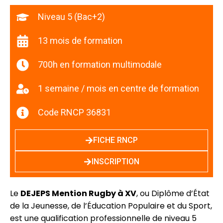
Niveau 5 (Bac+2)
13 mois de formation
700h en formation multimodale
1 semaine / mois en centre de formation
Code RNCP 36831
FICHE RNCP
INSCRIPTION
Le
DEJEPS Mention Rugby à XV
, ou Diplôme d’État
de la Jeunesse, de l’Éducation Populaire et du Sport,
est une qualification professionnelle de niveau 5