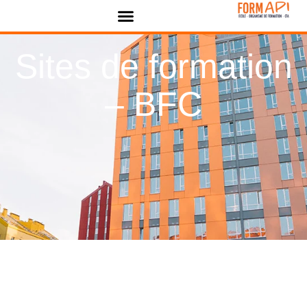
Panneau de gestion des cookies
Sites de formation
– BFC