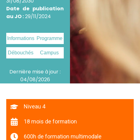
31/08/2030
Date de publication
au JO :
29/11/2024
Informations
Programme
Débouchés
Campus
Dernière mise à jour :
04/08/2026
Niveau 4
18 mois de formation
600h de formation multimodale