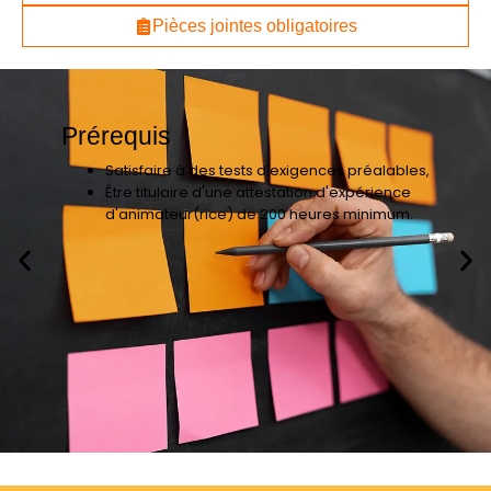
Pièces jointes obligatoires
Prérequis
Satisfaire à des tests d'exigences préalables,
Être titulaire d'une attestation d'expérience
d'animateur(rice) de 200 heures minimum.