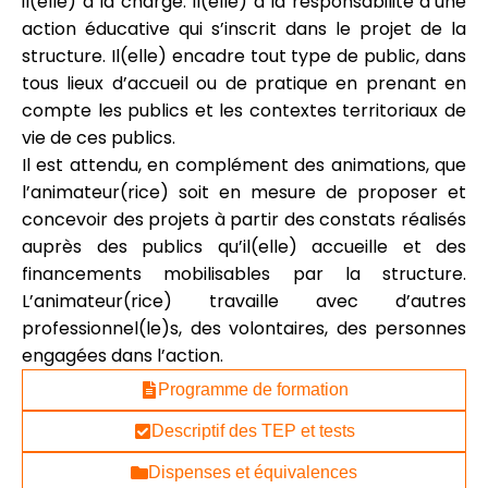
il(elle) a la charge. Il(elle) a la responsabilité d’une
action éducative qui s’inscrit dans le projet de la
structure. Il(elle) encadre tout type de public, dans
tous lieux d’accueil ou de pratique en prenant en
compte les publics et les contextes territoriaux de
vie de ces publics.
Il est attendu, en complément des animations, que
l’animateur(rice) soit en mesure de proposer et
concevoir des projets à partir des constats réalisés
auprès des publics qu’il(elle) accueille et des
financements mobilisables par la structure.
L’animateur(rice) travaille avec d’autres
professionnel(le)s, des volontaires, des personnes
engagées dans l’action.
Programme de formation
Descriptif des TEP et tests
Dispenses et équivalences