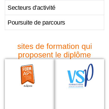
Secteurs d'activité
Poursuite de parcours
sites de formation qui
proposent le diplôme