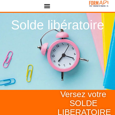
Panneau de gestion des cookies
Solde libératoire
Versez votre
SOLDE
LIBERATOIRE