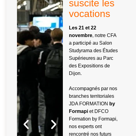
suscite les
vocations
Les 21 et 22
novembre
, notre CFA
a participé au Salon
Studyrama des Études
Supérieures au Parc
des Expositions de
Dijon.
Accompagnés par nos
branches territoriales
JDA FORMATION
by
Formapi
et DFCO
Formation by Formapi,
nos experts ont
rencontré nos futurs