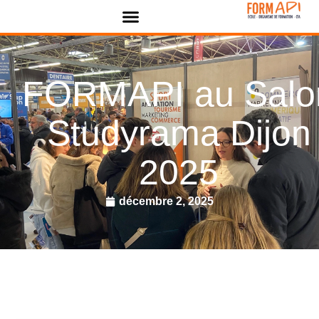
Panneau de gestion des cookies
FORMAPI au Salo
Studyrama Dijon
2025
décembre 2, 2025