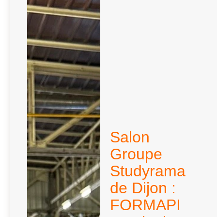
Salon
Groupe
Studyrama
de Dijon :
FORMAPI