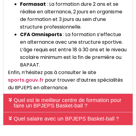
Formasat
: La formation dure 2 ans et se
réalise en alternance, 2 jours en organisme
de formation et 3 jours au sein d’une
structure professionnelle.
CFA Omnisports
: La formation s’effectue
en alternance avec une structure sportive.
L’âge requis est entre 18 à 30 ans et le niveau
scolaire minimum est la fin de première ou
BAPAAT.
Enfin, n’hésitez pas à consulter le site
sports.gouv.fr
pour trouver d’autres spécialités
du BPJEPS en alternance.
Quel est le meilleur centre de formation pour
faire un BPJEPS Basket-ball ?
Quel salaire avec un BPJEPS Basket-ball ?