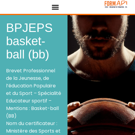
Panneau de gestion des cookies
BPJEPS
basket-
ball (bb)
Brevet Professionnel
de la Jeunesse, de
l’éducation Populaire
et du Sport – Spécialité
Educateur sportif –
Mentions : Basket-ball
(BB)
Nom du certificateur :
Ministère des Sports et