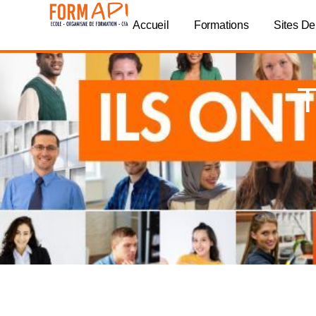
Panneau de gestion des cookies
Accueil
Formations
Sites De
T