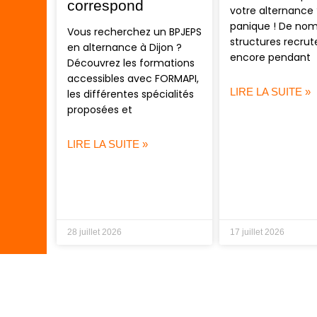
correspond
votre alternance 
panique ! De no
Vous recherchez un BPJEPS
structures recrut
en alternance à Dijon ?
encore pendant
Découvrez les formations
accessibles avec FORMAPI,
LIRE LA SUITE »
les différentes spécialités
proposées et
LIRE LA SUITE »
28 juillet 2026
17 juillet 2026