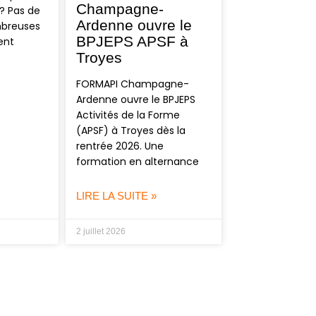
Champagne-
? Pas de
Ardenne ouvre le
mbreuses
BPJEPS APSF à
ent
Troyes
FORMAPI Champagne-
Ardenne ouvre le BPJEPS
Activités de la Forme
(APSF) à Troyes dès la
rentrée 2026. Une
formation en alternance
LIRE LA SUITE »
2 juillet 2026