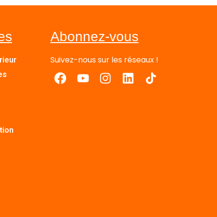
les
Abonnez-vous
Suivez-nous sur les réseaux !
rieur
es
tion