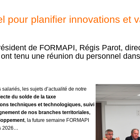
pour planifier innovations et va
ésident de FORMAPI, Régis Parot, direct
t, ont tenu une réunion du personnel da
salariés, les sujets d’actualité de notre
lecte du solde de la taxe
ions techniques et technologiques, suivi
ement de nos branches territoriales,
loppement
, la future semaine FORMAPI
rs 2026…