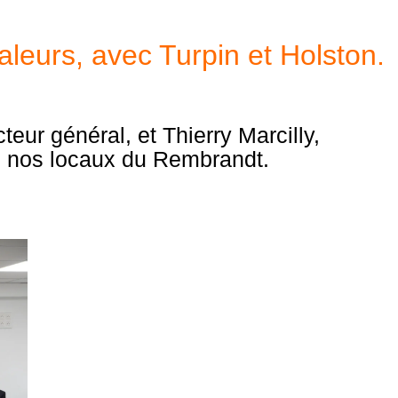
leurs, avec Turpin et Holston.
eur général, et Thierry Marcilly,
ns nos locaux du Rembrandt.