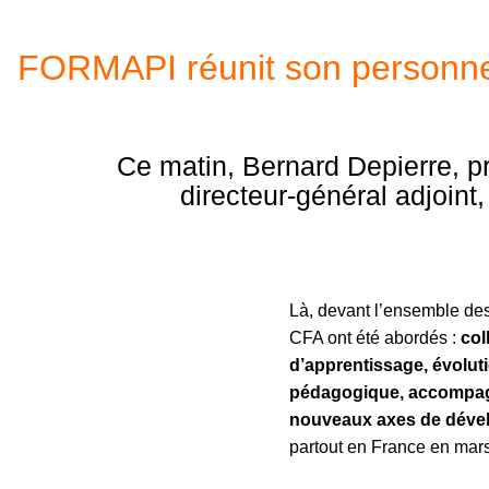
FORMAPI réunit son personnel 
Ce matin, Bernard Depierre, pr
directeur-général adjoin
Là, devant l’ensemble des 
CFA ont été abordés :
col
d’apprentissage, évolut
pédagogique, accompagn
nouveaux axes de déve
partout en France en ma