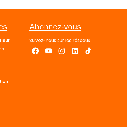
les
Abonnez-vous
Suivez-nous sur les réseaux !
rieur
es
tion