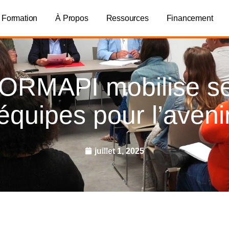
 Formation
À Propos
Ressources
Financement
ORMAPI mobilise s
équipes pour l’aveni
juillet 1, 2025