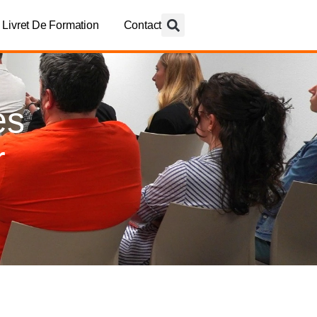
Livret De Formation
Contact
es
r