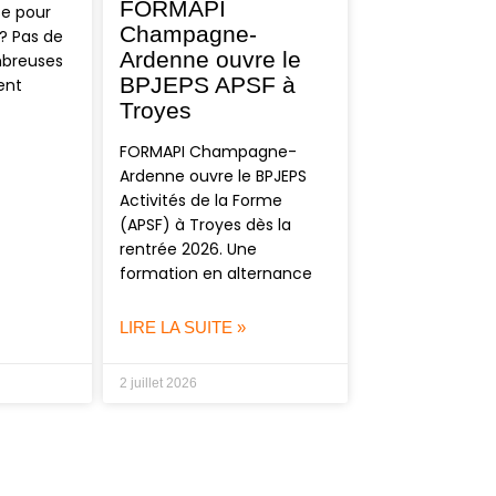
FORMAPI
se pour
Champagne-
? Pas de
Ardenne ouvre le
mbreuses
BPJEPS APSF à
ent
Troyes
FORMAPI Champagne-
Ardenne ouvre le BPJEPS
Activités de la Forme
(APSF) à Troyes dès la
rentrée 2026. Une
formation en alternance
LIRE LA SUITE »
2 juillet 2026