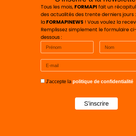
Tous les mois,
FORMAPI
fait un récapitul
des actualités des trente derniers jours :
la
FORMAPINEWS
! Vous voulez la recev
Remplissez simplement le formulaire ci
dessous :
J'accepte la
politique de confidentialité
S'inscrire