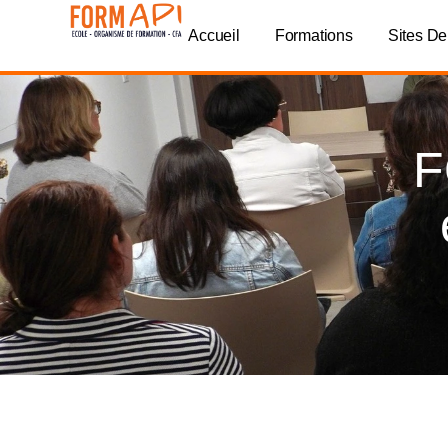
Panneau de gestion des cookies
Accueil
Formations
Sites De
F