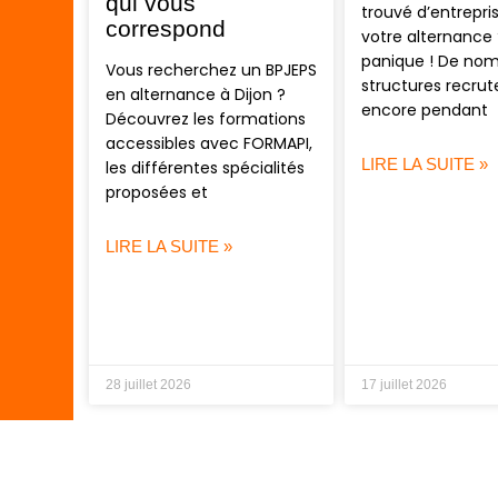
qui vous
trouvé d’entrepri
correspond
votre alternance 
panique ! De no
Vous recherchez un BPJEPS
structures recrut
en alternance à Dijon ?
encore pendant
Découvrez les formations
accessibles avec FORMAPI,
LIRE LA SUITE »
les différentes spécialités
proposées et
LIRE LA SUITE »
28 juillet 2026
17 juillet 2026