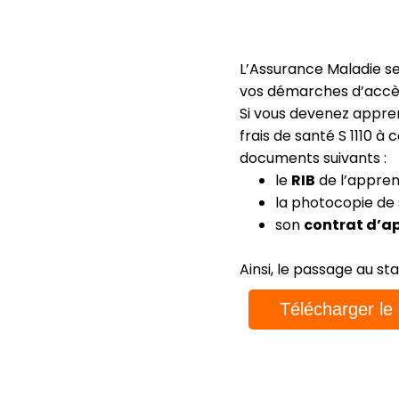
L’Assurance Maladie s
vos démarches d’accès 
Si vous devenez appren
frais de santé S 1110 à
documents suivants :
le
RIB
de l’apprent
la photocopie de
son
contrat d’a
Ainsi, le passage au st
Télécharger le 