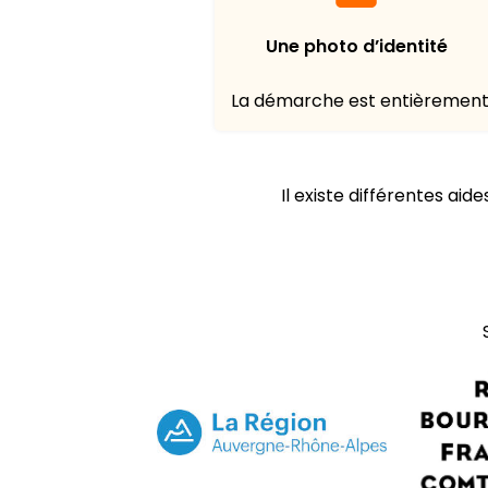
Une photo d’identité
La démarche est entièrement g
Il existe différentes aid