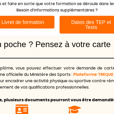
 et faire en sorte que votre formation se déroule dans les
Besoin d’informations supplémentaires ?
Livret de formation
Dates des TEP et
Tests
n poche ? Pensez à votre carte
diplôme, vous pouvez effectuer votre demande de carte
rme officielle du Ministère des Sports :
Plateforme TREQUE
our encadrer une activité physique ou sportive contre ré
ellement de vos qualifications professionnelles.
e, plusieurs documents pourront vous être demandés