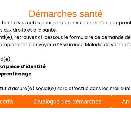
Démarches santé
e tient à vos côtés pour préparer votre rentrée d’appre
aux droits et à la santé.
ti(e), retrouvez ci-dessous le formulaire de demande de
 compléter et à envoyer à l’Assurance Maladie de votre ré
i(e),
 sa
pièce d’identité
,
pprentissage
.
atut d’assuré(e) social(e) sera effectué dans les meilleurs 
cerfa
Catalogue des démarches
Ame