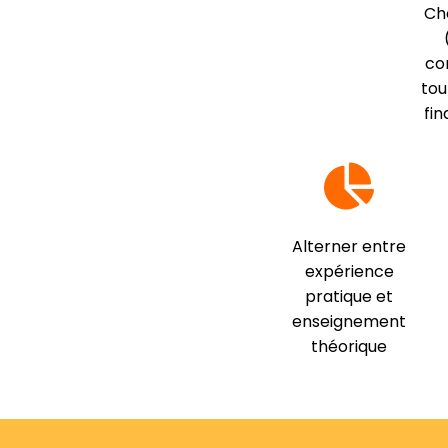
Ch
co
tou
fi
Alterner entre
expérience
pratique et
enseignement
théorique