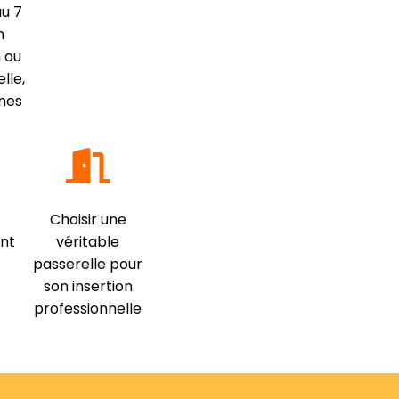
au 7
n
 ou
lle,
nes
Choisir une
nt
véritable
passerelle pour
son insertion
professionnelle