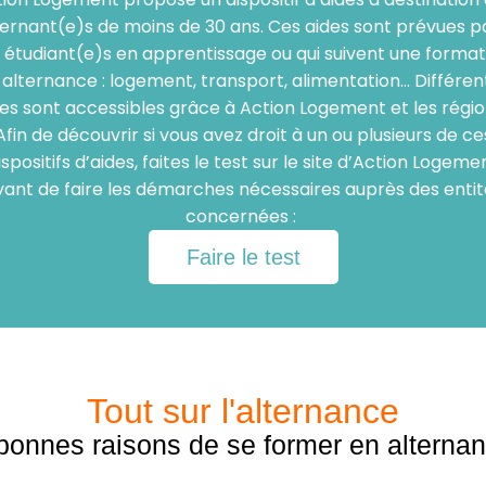
ternant(e)s de moins de 30 ans. Ces aides sont prévues p
s étudiant(e)s en apprentissage ou qui suivent une format
 alternance : logement, transport, alimentation… Différen
es sont accessibles grâce à Action Logement et les régio
Afin de découvrir si vous avez droit à un ou plusieurs de ce
ispositifs d’aides, faites le test sur le site d’Action Logeme
vant de faire les démarches nécessaires auprès des entit
concernées :
Faire le test
Tout sur l'alternance
bonnes raisons de se former en alterna