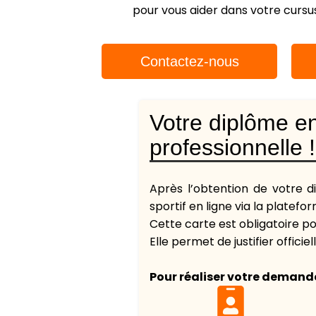
pour vous aider dans votre cursus
Contactez-nous
Votre diplôme e
professionnelle !​
Après l’obtention de votre 
sportif en ligne via la platefo
Cette carte est obligatoire p
Elle permet de justifier offici
Pour réaliser votre demand