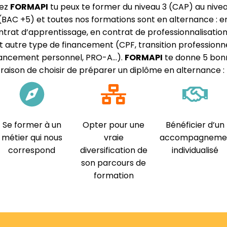
ez
FORMAPI
tu peux te former du niveau 3 (CAP) au nive
(BAC +5) et toutes nos formations sont en alternance : e
ntrat d’apprentissage, en contrat de professionnalisation
t autre type de financement (CPF, transition professionne
nancement personnel, PRO-A…).
FORMAPI
te donne 5 bon
raison de choisir de préparer un diplôme en alternance :
Se former à un
Opter pour une
Bénéficier d’un
métier qui nous
vraie
accompagneme
correspond
diversification de
individualisé
son parcours de
formation