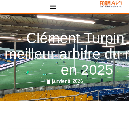
Panneau de gestion des cookies
Clément Turpin 
meilleur arbitre d
en 2025
janvier 9, 2026