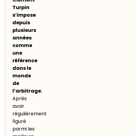
Turpin
s’impose
depuis
plusieurs
années
comme
une
référence
dans le
monde
de
l’arbitrage.
Après
avoir
régulièrement
figuré
parmi les