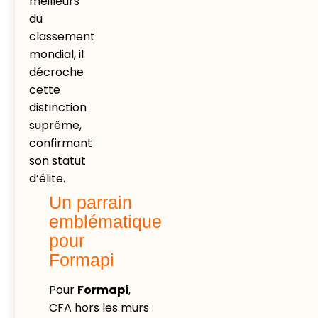
meilleurs
du
classement
mondial, il
décroche
cette
distinction
suprême,
confirmant
son statut
d’élite.
Un parrain
emblématique
pour
Formapi
Pour
Formapi
,
CFA hors les murs