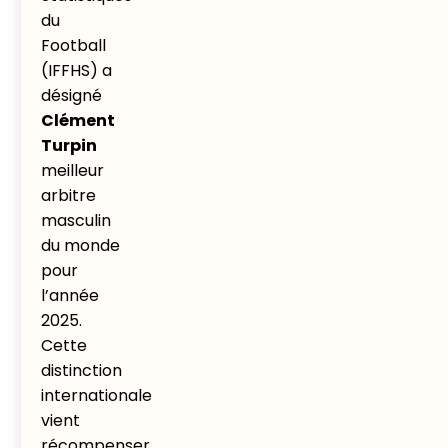
du
Football
(IFFHS) a
désigné
Clément
Turpin
meilleur
arbitre
masculin
du monde
pour
l’année
2025.
Cette
distinction
internationale
vient
récompenser