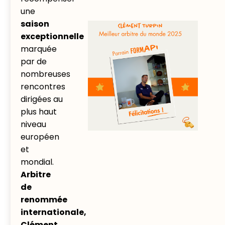
une
saison
exceptionnelle
marquée
par de
nombreuses
rencontres
dirigées au
plus haut
niveau
européen
et
mondial.
Arbitre
de
renommée
internationale,
Clément