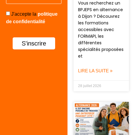
Vous recherchez un
BPJEPS en alternance
J'accepte la
politique
à Dijon ? Découvrez
de confidentialité
les formations
accessibles avec
FORMAPI, les
différentes
S'inscrire
spécialités proposées
et
LIRE LA SUITE »
28 juillet 2026