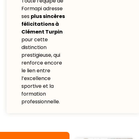
Toute l’équipe de
Formapi adresse
ses
plus sincères
félicitations à
Clément Turpin
pour cette
distinction
prestigieuse, qui
renforce encore
le lien entre
l’excellence
sportive et la
formation
professionnelle.