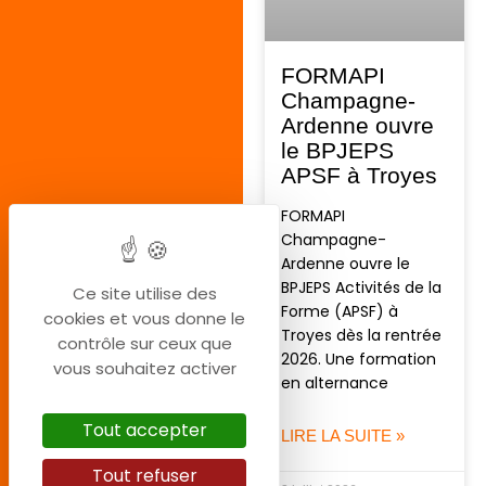
FORMAPI
Champagne-
Ardenne ouvre
le BPJEPS
APSF à Troyes
FORMAPI
Champagne-
Ardenne ouvre le
BPJEPS Activités de la
Ce site utilise des
Forme (APSF) à
cookies et vous donne le
Troyes dès la rentrée
contrôle sur ceux que
2026. Une formation
vous souhaitez activer
en alternance
Tout accepter
LIRE LA SUITE »
Tout refuser