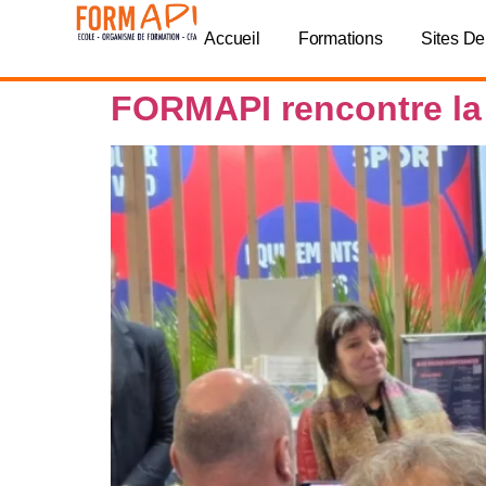
contenu
Panneau de gestion des cookies
principal
Accueil
Formations
Sites De
FORMAPI rencontre la 