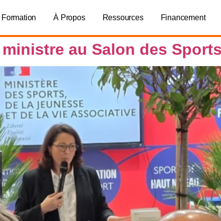
 Formation
À Propos
Ressources
Financement
ministre au Salon des Sports