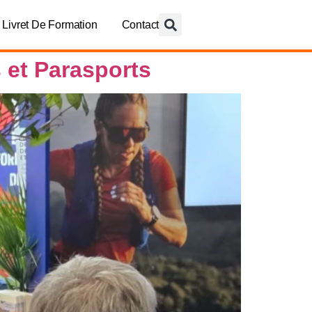
Livret De Formation
Contact
 et Parasports