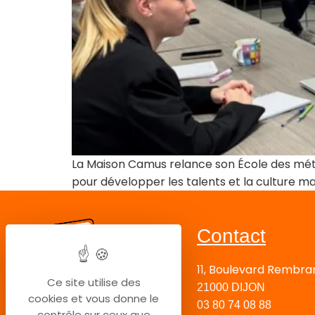
La Maison Camus relance son École des méti
pour développer les talents et la culture m
Contact
11, Boulevard Rembra
Ce site utilise des
21000 DIJON
cookies et vous donne le
03 80 74 08 88
contrôle sur ceux que