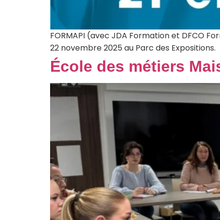
FORMAPI (avec JDA Formation et DFCO Forma
22 novembre 2025 au Parc des Expositions.
École des métiers Mais