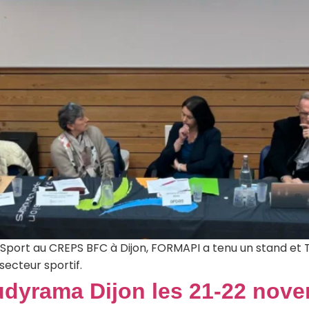
 Sport au CREPS BFC à Dijon, FORMAPI a tenu un stand et 
secteur sportif.
dyrama Dijon les 21-22 nov