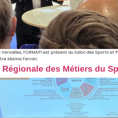
Versailles, FORMAPI est présent au Salon des Sports et P
tre Marina Ferrari.
 Régionale des Métiers du S