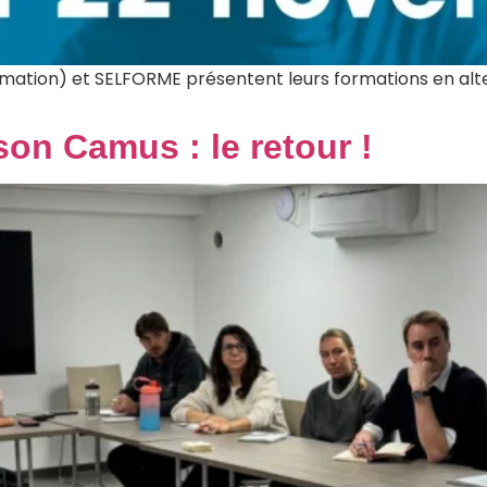
tion) et SELFORME présentent leurs formations en alter
on Camus : le retour !