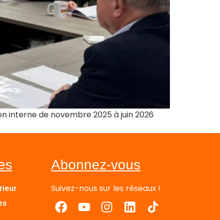
on interne de novembre 2025 à juin 2026
les
Abonnez-vous
Suivez-nous sur les réseaux !
rieur
es