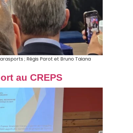
arasports ; Régis Parot et Bruno Taiana
port au CREPS